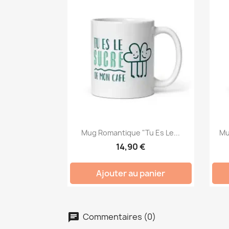
Mug Romantique "Tu Es Le...
Mu
14,90 €
Ajouter au panier
Commentaires (0)