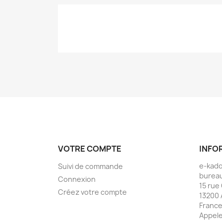
VOTRE COMPTE
INFO
e-kad
Suivi de commande
bureau
Connexion
15 rue
Créez votre compte
13200 
Franc
Appele