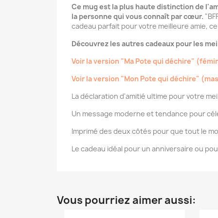
Ce mug est la plus haute distinction de l'a
la personne qui vous connaît par cœur.
"BFF
cadeau parfait pour votre meilleure amie, cel
Découvrez les autres cadeaux pour les meil
Voir la version "Ma Pote qui déchire" (fémi
Voir la version "Mon Pote qui déchire" (ma
La déclaration d'amitié ultime pour votre mei
Un message moderne et tendance pour céléb
Imprimé des deux côtés pour que tout le mo
Le cadeau idéal pour un anniversaire ou pou
Vous pourriez aimer aussi: