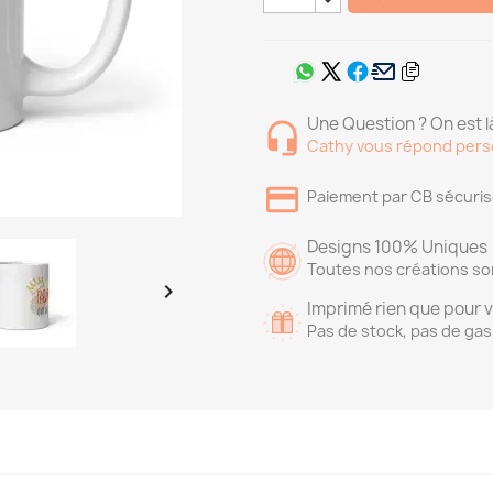
Une Question ? On est là
Cathy vous répond pers
Paiement par CB sécuri
Designs 100% Uniques
Toutes nos créations so

Imprimé rien que pour 
Pas de stock, pas de gas