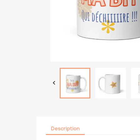

Description