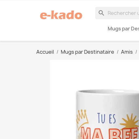
search
Mugs par Des
Accueil
Mugs par Destinataire
Amis