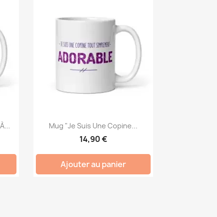
...
Mug "Je Suis Une Copine...
14,90 €
Ajouter au panier