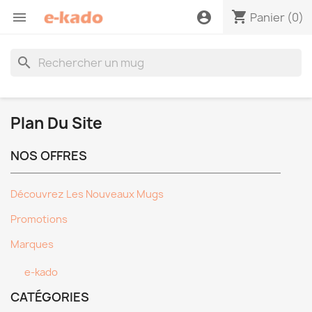
shopping_cart

account_circle
Panier
(0)
search
Plan Du Site
NOS OFFRES
Découvrez Les Nouveaux Mugs
Promotions
Marques
e-kado
CATÉGORIES