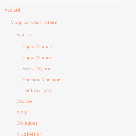
Accueil
Mugs par Destinataire
Famille
Papa / Maman
Papy / Mamie
Frère / Soeur
Parrain / Marraine
Tonton / Tata
Couple
Amis
Collègues
Mug Métier