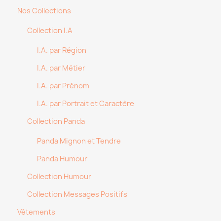
Nos Collections
Collection I.A
I.A. par Région
I.A. par Métier
I.A. par Prénom
I.A. par Portrait et Caractère
Collection Panda
Panda Mignon et Tendre
Panda Humour
Collection Humour
Collection Messages Positifs
Vêtements