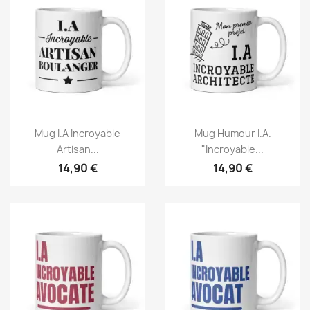
Mug I.A Incroyable
Mug Humour I.A.
Artisan...
"Incroyable...
14,90 €
14,90 €