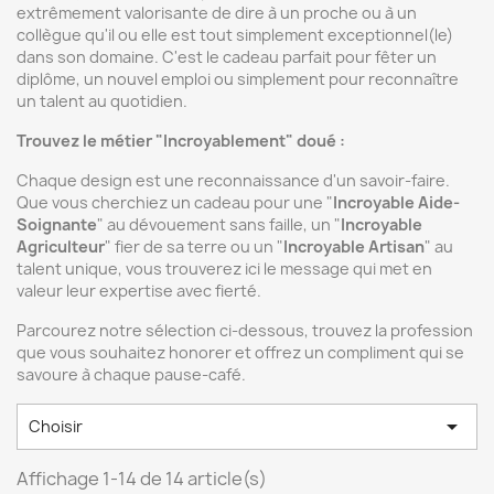
extrêmement valorisante de dire à un proche ou à un
collègue qu'il ou elle est tout simplement exceptionnel(le)
dans son domaine. C'est le cadeau parfait pour fêter un
diplôme, un nouvel emploi ou simplement pour reconnaître
un talent au quotidien.
Trouvez le métier "Incroyablement" doué :
Chaque design est une reconnaissance d'un savoir-faire.
Que vous cherchiez un cadeau pour une "
Incroyable Aide-
Soignante
" au dévouement sans faille, un "
Incroyable
Agriculteur
" fier de sa terre ou un "
Incroyable Artisan
" au
talent unique, vous trouverez ici le message qui met en
valeur leur expertise avec fierté.
Parcourez notre sélection ci-dessous, trouvez la profession
que vous souhaitez honorer et offrez un compliment qui se
savoure à chaque pause-café.

Choisir
Affichage 1-14 de 14 article(s)