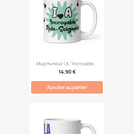
Mug Humour I.A. "Incroyable...
14,90 €
Ajouter au panier