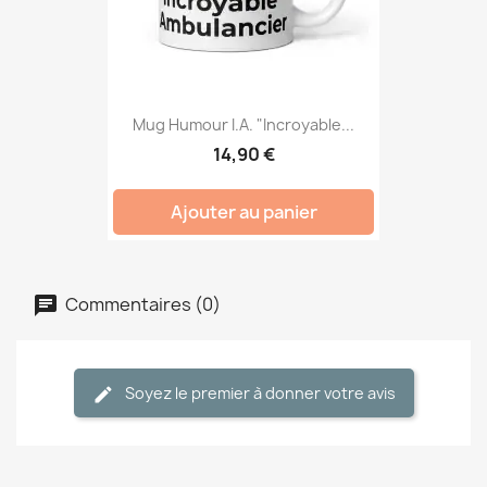
Mug Humour I.A. "Incroyable...
14,90 €
Ajouter au panier
Commentaires (0)
Soyez le premier à donner votre avis