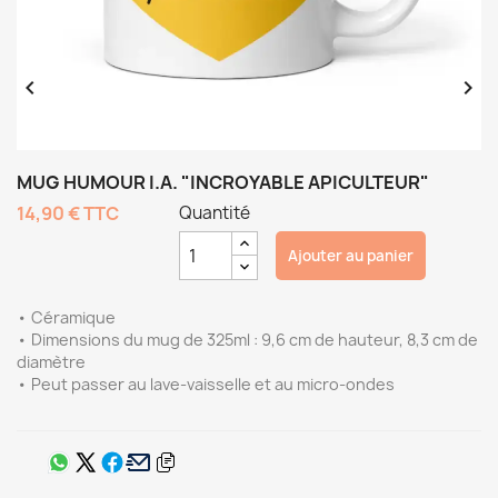


MUG HUMOUR I.A. "INCROYABLE APICULTEUR"
14,90 €
TTC
Quantité
Ajouter au panier
• Céramique
• Dimensions du mug de 325ml : 9,6 cm de hauteur, 8,3 cm de
diamètre
• Peut passer au lave-vaisselle et au micro-ondes