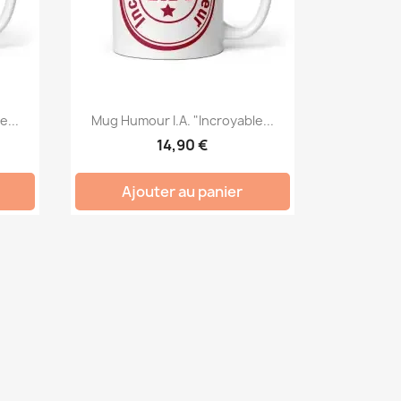
e...
Mug Humour I.A. "Incroyable...
14,90 €
Ajouter au panier