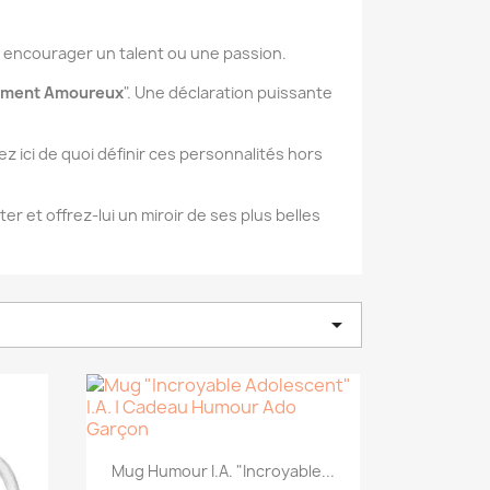
ur encourager un talent ou une passion.
ement Amoureux
". Une déclaration puissante
ez ici de quoi définir ces personnalités hors
r et offrez-lui un miroir de ses plus belles

Mug Humour I.A. "Incroyable...