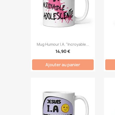
Mug Humour I.A. "Incroyable...
14,90 €
Ajouter au panier