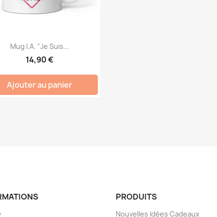
Mug I.A. "Je Suis...
14,90 €
Ajouter au panier
RMATIONS
PRODUITS
o
Nouvelles Idées Cadeaux