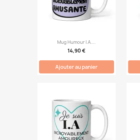
Mug Humour I.A....
14,90 €
Ajouter au panier