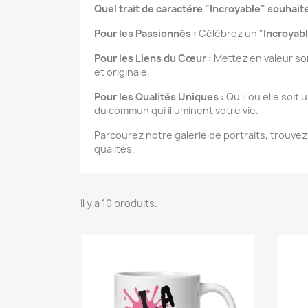
Quel trait de caractère "Incroyable" souhait
Pour les Passionnés :
Célébrez un "
Incroyabl
Pour les Liens du Cœur :
Mettez en valeur son
et originale.
Pour les Qualités Uniques :
Qu'il ou elle soit u
du commun qui illuminent votre vie.
Parcourez notre galerie de portraits, trouvez 
qualités.
Il y a 10 produits.