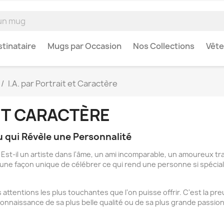
tinataire
Mugs par Occasion
Nos Collections
Vêt
I.A. par Portrait et Caractère
 ET CARACTÈRE
 qui Révèle une Personnalité
-il un artiste dans l'âme, un ami incomparable, un amoureux transi
une façon unique de célébrer ce qui rend une personne si spéciale
 attentions les plus touchantes que l'on puisse offrir. C'est la pr
nnaissance de sa plus belle qualité ou de sa plus grande passion.