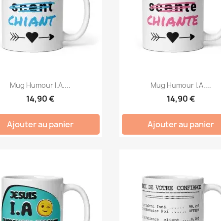
Mug Humour I.A....
Mug Humour I.A....
14,90 €
14,90 €
Ajouter au panier
Ajouter au panier