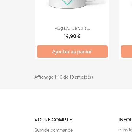
Mug I.A. "Je Suis...
14,90 €
Ajouter au panier
Affichage 1-10 de 10 article(s)
VOTRE COMPTE
INFO
e-kad
Suivi de commande