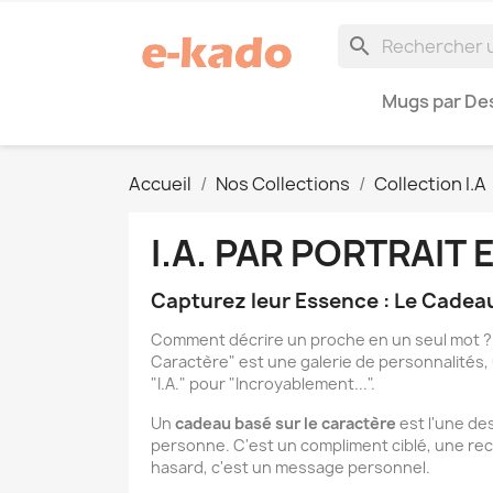
search
Mugs par Des
Accueil
Nos Collections
Collection I.A
I.A. PAR PORTRAIT
Capturez leur Essence : Le Cadeau
Comment décrire un proche en un seul mot ? Est
Caractère" est une galerie de personnalités, 
"I.A." pour "Incroyablement...".
Un
cadeau basé sur le caractère
est l'une des
personne. C'est un compliment ciblé, une reco
hasard, c'est un message personnel.