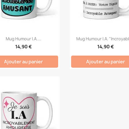
Mug Humour I.A....
Mug Humour I.A. "Incroyabl
14,90 €
14,90 €
Ajouter au panier
Ajouter au panier