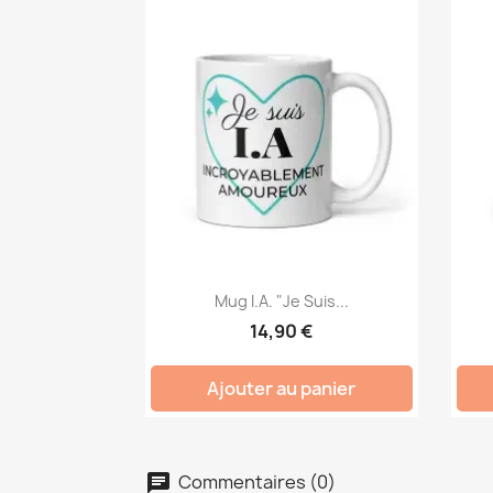
Mug I.A. "Je Suis...
14,90 €
Ajouter au panier
Commentaires (0)