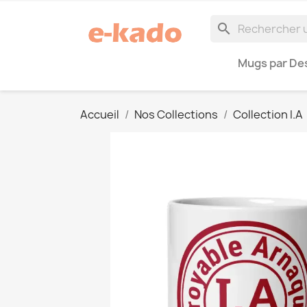
search
Mugs par Des
Accueil
Nos Collections
Collection I.A