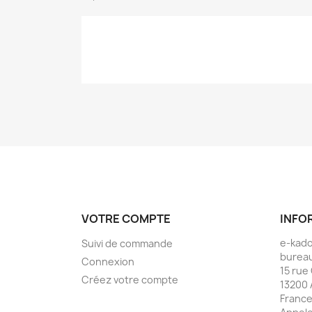
VOTRE COMPTE
INFO
e-kad
Suivi de commande
bureau
Connexion
15 rue
Créez votre compte
13200 
Franc