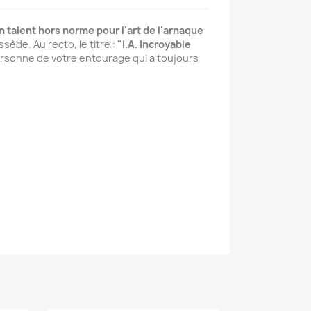
un talent hors norme pour l'art de l'arnaque
sède. Au recto, le titre :
"I.A. Incroyable
personne de votre entourage qui a toujours