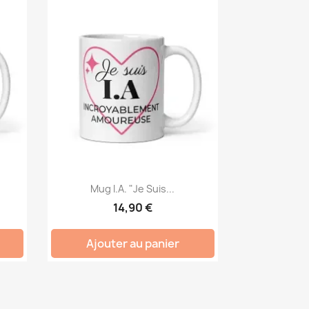
Mug I.A. "Je Suis...
14,90 €
Ajouter au panier