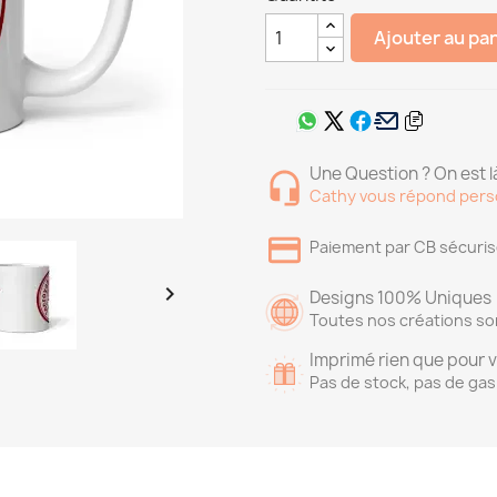
Ajouter au pa
Une Question ? On est là
Cathy vous répond pers
Paiement par CB sécuri

Designs 100% Uniques
Toutes nos créations so
Imprimé rien que pour 
Pas de stock, pas de gas