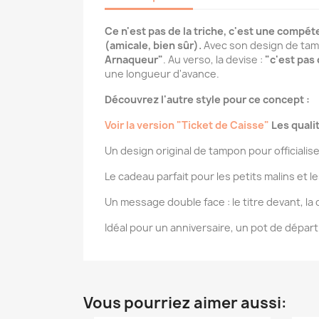
Ce n'est pas de la triche, c'est une compéte
(amicale, bien sûr).
Avec son design de tampon
Arnaqueur"
. Au verso, la devise :
"c'est pas 
une longueur d'avance.
Découvrez l'autre style pour ce concept :
Voir la version "Ticket de Caisse"
Les quali
Un design original de tampon pour officialise
Le cadeau parfait pour les petits malins et l
Un message double face : le titre devant, la 
Idéal pour un anniversaire, un pot de dépar
Vous pourriez aimer aussi: