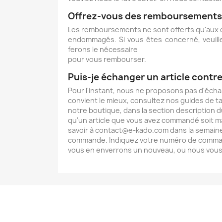
Offrez-vous des remboursements
Les remboursements ne sont offerts qu'aux cl
endommagés. Si vous êtes concerné, veuil
ferons le nécessaire
pour vous rembourser.
Puis-je échanger un article contre
Pour l'instant, nous ne proposons pas d'échang
convient le mieux, consultez nos guides de tai
notre boutique, dans la section description du 
qu'un article que vous avez commandé soit mal é
savoir à contact@e-kado.com dans la semaine 
commande. Indiquez votre numéro de commande
vous en enverrons un nouveau, ou nous vou