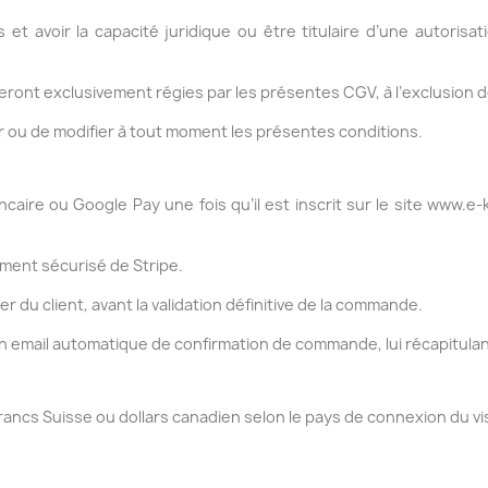
 et avoir la capacité juridique ou être titulaire d’une autorisa
eront exclusivement régies par les présentes CGV, à l’exclusion d
er ou de modifier à tout moment les présentes conditions.
caire ou Google Pay une fois qu’il est inscrit sur le site www.e-k
ement sécurisé de Stripe.
er du client, avant la validation définitive de la commande.
t un email automatique de confirmation de commande, lui récapitul
Francs Suisse ou dollars canadien selon le pays de connexion du vis