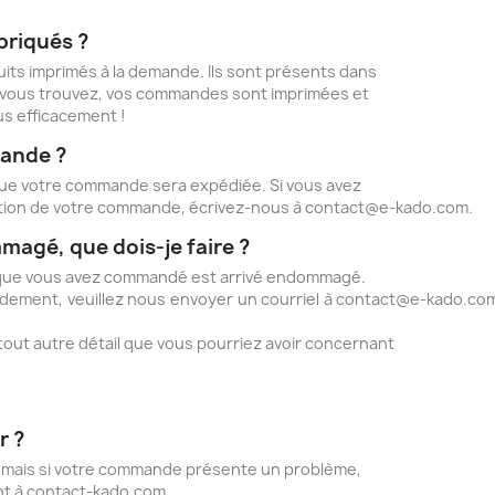
briqués ?
uits imprimés à la demande. Ils sont présents dans
us vous trouvez, vos commandes sont imprimées et
lus efficacement !
ande ?
rsque votre commande sera expédiée. Si vous avez
dition de votre commande, écrivez-nous à contact@e-kado.com.
magé, que dois-je faire ?
 que vous avez commandé est arrivé endommagé.
dement, veuillez nous envoyer un courriel à contact@e-kado.com
t autre détail que vous pourriez avoir concernant
r ?
, mais si votre commande présente un problème,
ant à contact-kado.com.