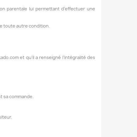
tion parentale lui permettant d’effectuer une
e toute autre condition.
ado.com et qu’il a renseigné l’intégralité des
ant sa commande.
iteur.