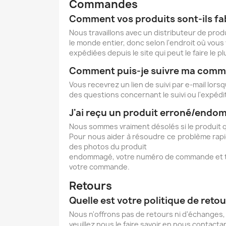
Commandes
Comment vos produits sont-ils fa
Nous travaillons avec un distributeur de prod
le monde entier, donc selon l'endroit où vo
expédiées depuis le site qui peut le faire le p
Comment puis-je suivre ma comm
Vous recevrez un lien de suivi par e-mail lo
des questions concernant le suivi ou l'expé
J'ai reçu un produit erroné/endom
Nous sommes vraiment désolés si le produit
Pour nous aider à résoudre ce problème rapi
des photos du produit
endommagé, votre numéro de commande et tou
votre commande.
Retours
Quelle est votre politique de retou
Nous n'offrons pas de retours ni d'échanges
veuillez nous le faire savoir en nous contact