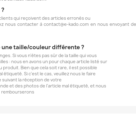
 ?
ients qui reçoivent des articles erronés ou
lez nous contacter à contact@e-kado.com en nous envoyant d
 une taille/couleur différente ?
es. Si vous n'êtes pas sûr de la taille qui vous
lles : nous en avons un pour chaque article listé sur
produit. Bien que cela soit rare, il est possible
tiqueté. Si c'est le cas, veuillez nous le faire
suivant la réception de votre
 et des photos de l'article mal étiqueté, et nous
s rembourserons