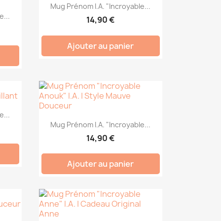
Mug Prénom I.A. "Incroyable...
...
14,90 €
Ajouter au panier
...
Mug Prénom I.A. "Incroyable...
14,90 €
Ajouter au panier