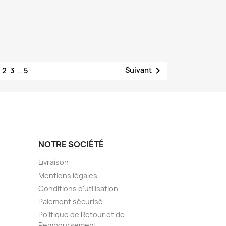
1

Suivant
2
3
…
5
NOTRE SOCIÉTÉ
Livraison
Mentions légales
Conditions d'utilisation
Paiement sécurisé
Politique de Retour et de
Remboursement