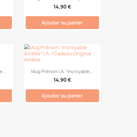
14,90 €
Ajouter au panier
...
Mug Prénom I.A. "Incroyable...
14,90 €
Ajouter au panier