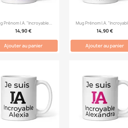
g Prénom I.A. "Incroyable...
Mug Prénom I.A. "Incroyable
14,90 €
14,90 €
Ajouter au panier
Ajouter au panier