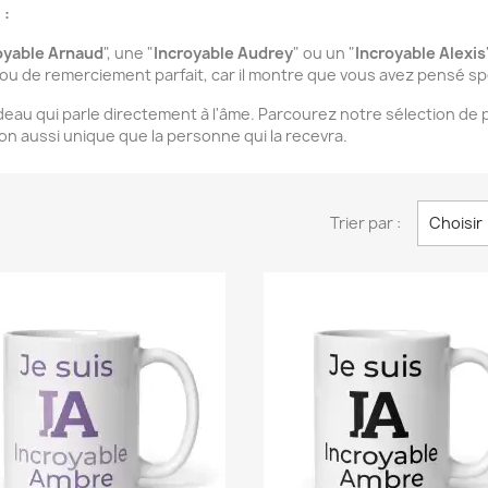
 :
oyable Arnaud
", une "
Incroyable Audrey
" ou un "
Incroyable Alexis
 ou de remerciement parfait, car il montre que vous avez pensé spé
eau qui parle directement à l'âme. Parcourez notre sélection de
on aussi unique que la personne qui la recevra.
Trier par :
Choisir