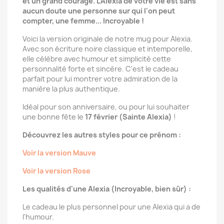
et un grand courage. L'Alexia de votre vie est sans
aucun doute une personne sur qui l'on peut
compter, une femme... Incroyable !
Voici la version originale de notre mug pour Alexia.
Avec son écriture noire classique et intemporelle,
elle célèbre avec humour et simplicité cette
personnalité forte et sincère. C'est le cadeau
parfait pour lui montrer votre admiration de la
manière la plus authentique.
Idéal pour son anniversaire, ou pour lui souhaiter
une bonne fête le
17 février (Sainte Alexia)
!
Découvrez les autres styles pour ce prénom :
Voir la version Mauve
Voir la version Rose
Les qualités d'une Alexia (Incroyable, bien sûr) :
Le cadeau le plus personnel pour une Alexia qui a de
l'humour.