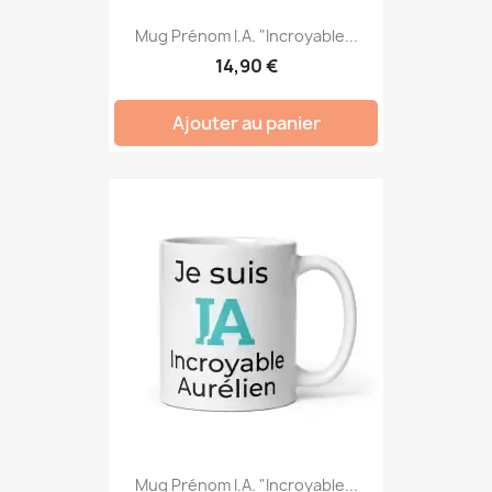
Mug Prénom I.A. "Incroyable...
14,90 €
Ajouter au panier
Mug Prénom I.A. "Incroyable...