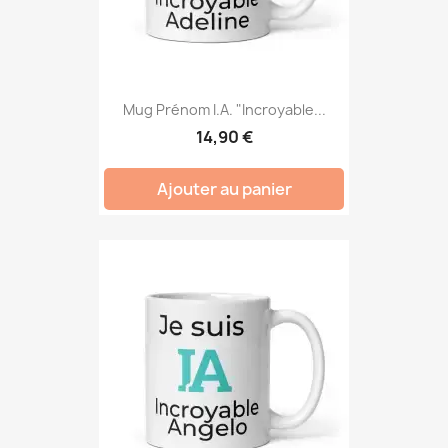
Mug Prénom I.A. "Incroyable...
14,90 €
Ajouter au panier