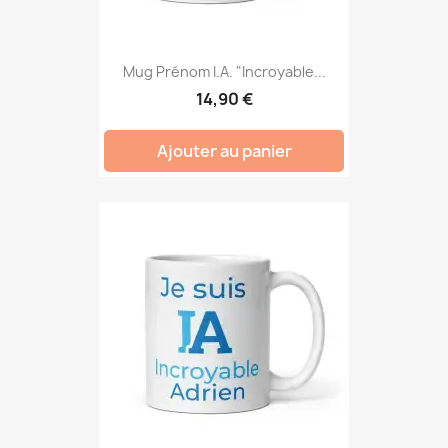
Mug Prénom I.A. "Incroyable...
14,90 €
Ajouter au panier