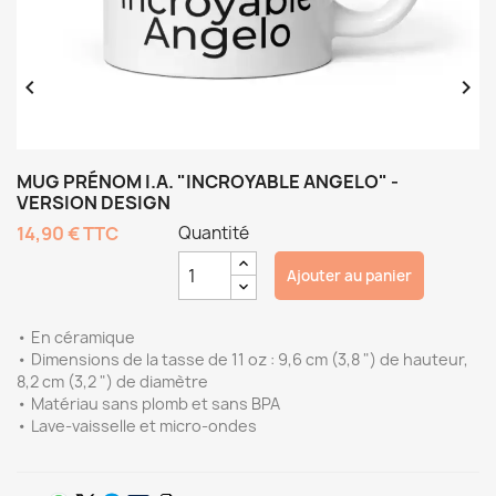


MUG PRÉNOM I.A. "INCROYABLE ANGELO" -
VERSION DESIGN
14,90 €
TTC
Quantité
Ajouter au panier
• En céramique
• Dimensions de la tasse de 11 oz : 9,6 cm (3,8 ") de hauteur,
8,2 cm (3,2 ") de diamètre
• Matériau sans plomb et sans BPA
• Lave-vaisselle et micro-ondes