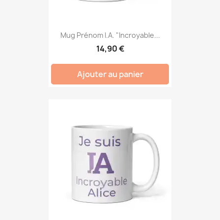
Mug Prénom I.A. "Incroyable...
14,90 €
Ajouter au panier