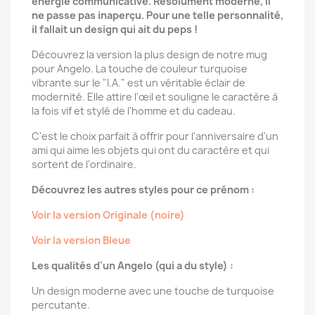
énergie communicative. Résolument moderne, il
ne passe pas inaperçu. Pour une telle personnalité,
il fallait un design qui ait du peps !
Découvrez la version la plus design de notre mug
pour Angelo. La touche de couleur turquoise
vibrante sur le "I.A." est un véritable éclair de
modernité. Elle attire l'œil et souligne le caractère à
la fois vif et stylé de l'homme et du cadeau.
C'est le choix parfait à offrir pour l'anniversaire d'un
ami qui aime les objets qui ont du caractère et qui
sortent de l'ordinaire.
Découvrez les autres styles pour ce prénom :
Voir la version Originale (noire)
Voir la version Bleue
Les qualités d'un Angelo (qui a du style) :
Un design moderne avec une touche de turquoise
percutante.