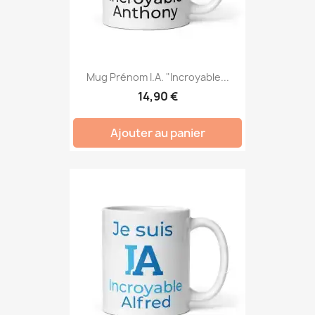
Mug Prénom I.A. "Incroyable...
14,90 €
Ajouter au panier