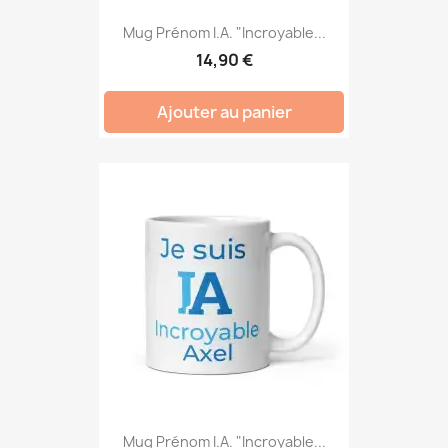
Mug Prénom I.A. "Incroyable...
14,90 €
Ajouter au panier
Mug Prénom I.A. "Incroyable...