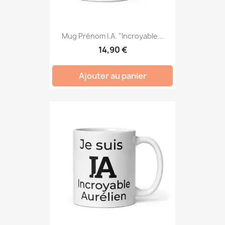
Mug Prénom I.A. "Incroyable...
14,90 €
Ajouter au panier