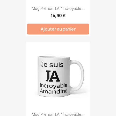
Mug Prénom I.A. "Incroyable...
14,90 €
Ajouter au panier
Mug Prénom I.A. "Incroyable...