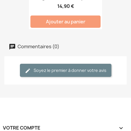
14,90 €
Ajouter au panier
Commentaires (0)
Soyez le premier à donner votre avis
VOTRE COMPTE
