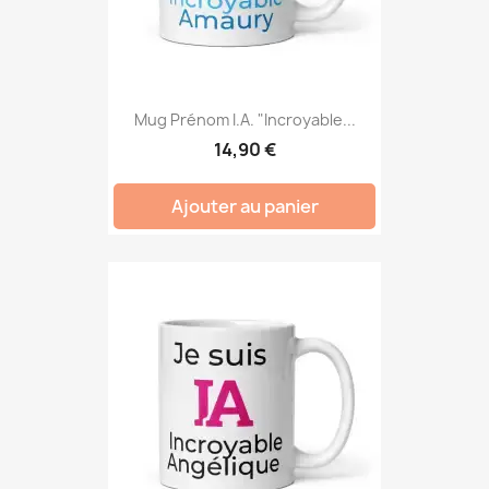
Mug Prénom I.A. "Incroyable...
14,90 €
Ajouter au panier