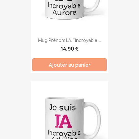
Mug Prénom I.A. "Incroyable...
14,90 €
Ajouter au panier