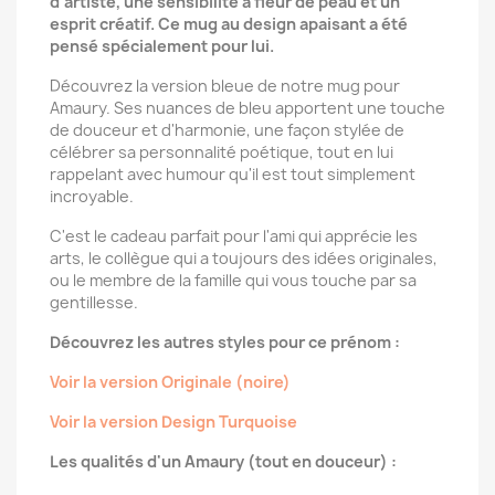
d'artiste, une sensibilité à fleur de peau et un
esprit créatif. Ce mug au design apaisant a été
pensé spécialement pour lui.
Découvrez la version bleue de notre mug pour
Amaury. Ses nuances de bleu apportent une touche
de douceur et d'harmonie, une façon stylée de
célébrer sa personnalité poétique, tout en lui
rappelant avec humour qu'il est tout simplement
incroyable.
C'est le cadeau parfait pour l'ami qui apprécie les
arts, le collègue qui a toujours des idées originales,
ou le membre de la famille qui vous touche par sa
gentillesse.
Découvrez les autres styles pour ce prénom :
Voir la version Originale (noire)
Voir la version Design Turquoise
Les qualités d'un Amaury (tout en douceur) :