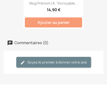
Mug Prénom I.A. "Incroyable...
14,90 €
Ajouter au panier
Commentaires (0)
Soyez le premier à donner votre avis