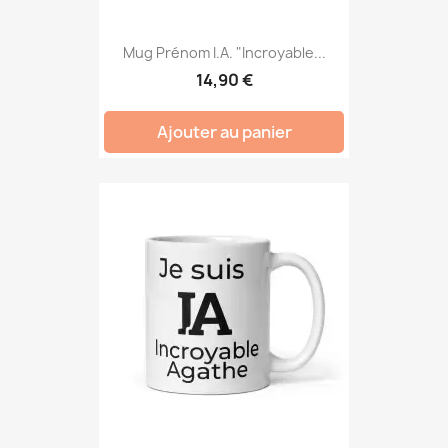
Mug Prénom I.A. "Incroyable...
14,90 €
Ajouter au panier