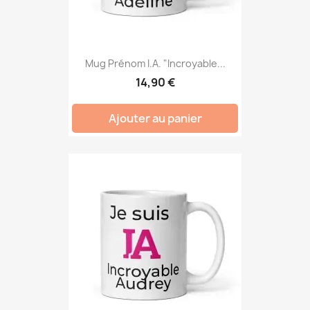
Mug Prénom I.A. "Incroyable...
14,90 €
Ajouter au panier