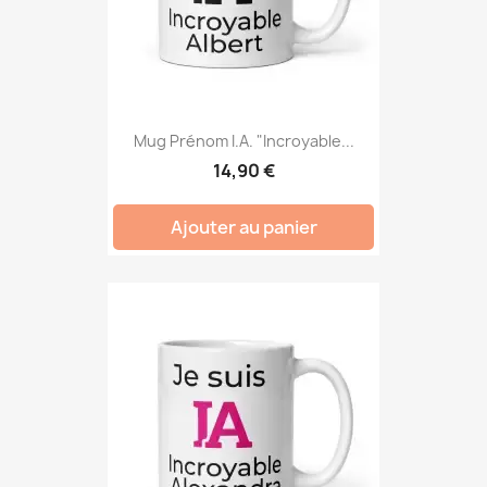
Mug Prénom I.A. "Incroyable...
14,90 €
Ajouter au panier