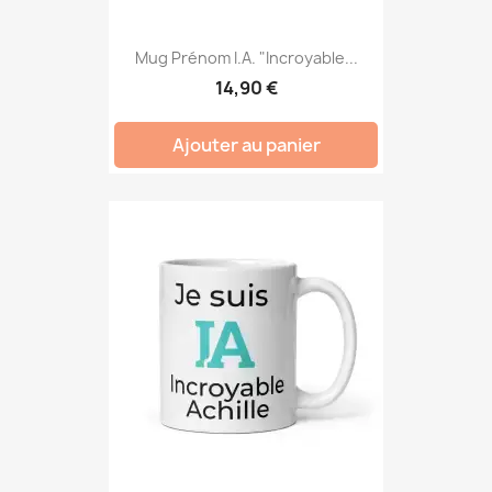
Mug Prénom I.A. "Incroyable...
14,90 €
Ajouter au panier