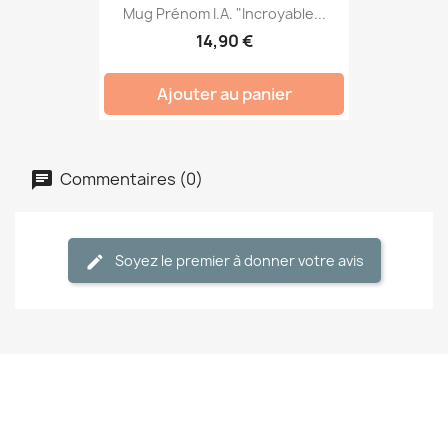
Mug Prénom I.A. "Incroyable...
14,90 €
Ajouter au panier
Commentaires (0)
Soyez le premier à donner votre avis