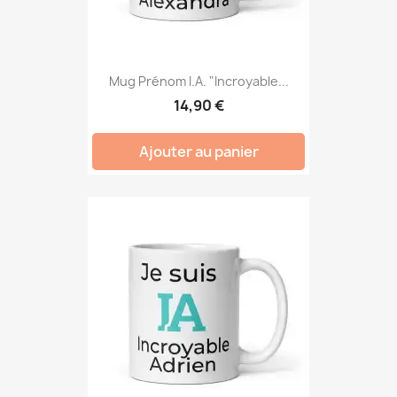
Mug Prénom I.A. "Incroyable...
14,90 €
Ajouter au panier