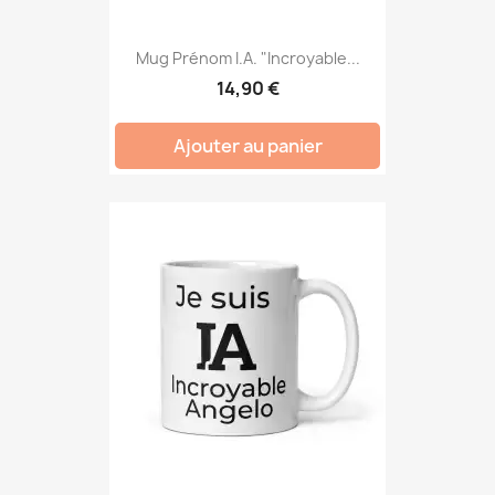
Mug Prénom I.A. "Incroyable...
14,90 €
Ajouter au panier