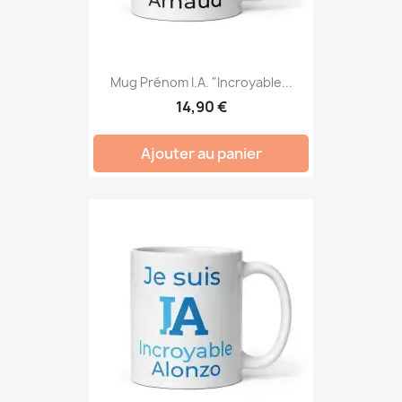
Mug Prénom I.A. "Incroyable...
14,90 €
Ajouter au panier