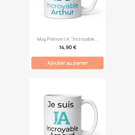
Mug Prénom I.A. "Incroyable...
14,90 €
Ajouter au panier