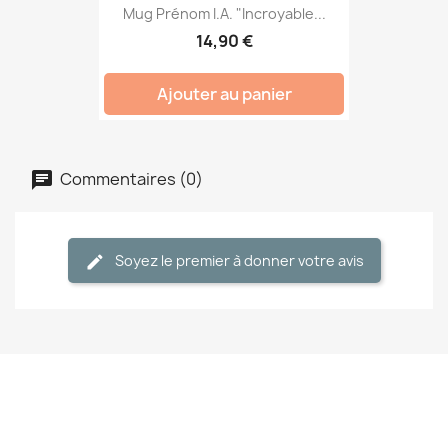
Mug Prénom I.A. "Incroyable...
14,90 €
Ajouter au panier
Commentaires (0)
Soyez le premier à donner votre avis