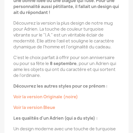
une bonne idée ou une blague qui fuse. Pour une
personnalité aussi pétillante, il fallait un design qui
ait du répondant !
Découvrez la version la plus design de notre mug
pour Adrien. La touche de couleur turquoise
vibrante sur le "I.A." est un véritable éclair de
modernité. Elle attire l'œil et souligne le caractère
dynamique de l'homme et l'originalité du cadeau.
C'est le choix parfait à offrir pour son anniversaire
ou pour sa fête le
8 septembre
, pour un Adrien qui
aime les objets qui ont du caractère et qui sortent
de l'ordinaire.
Découvrez les autres styles pour ce prénom :
Voir la version Originale (noire)
Voir la version Bleue
Les qualités d'un Adrien (qui a du style) :
Un design moderne avec une touche de turquoise