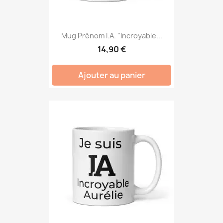
Mug Prénom I.A. "Incroyable...
14,90 €
Ajouter au panier