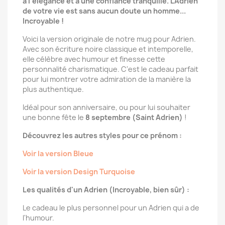
à l'élégance et à une confiance tranquille. L'Adrien
de votre vie est sans aucun doute un homme...
Incroyable !
Voici la version originale de notre mug pour Adrien.
Avec son écriture noire classique et intemporelle,
elle célèbre avec humour et finesse cette
personnalité charismatique. C'est le cadeau parfait
pour lui montrer votre admiration de la manière la
plus authentique.
Idéal pour son anniversaire, ou pour lui souhaiter
une bonne fête le
8 septembre (Saint Adrien)
!
Découvrez les autres styles pour ce prénom :
Voir la version Bleue
Voir la version Design Turquoise
Les qualités d'un Adrien (Incroyable, bien sûr) :
Le cadeau le plus personnel pour un Adrien qui a de
l'humour.