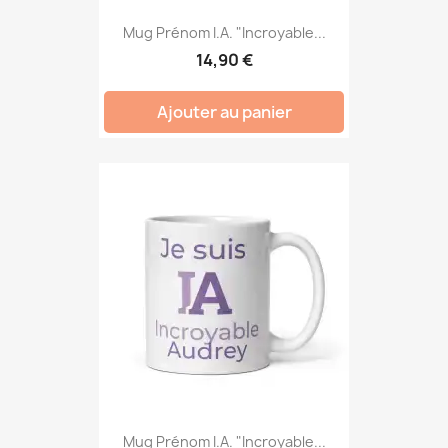
Mug Prénom I.A. "Incroyable...
14,90 €
Ajouter au panier
Mug Prénom I.A. "Incroyable...