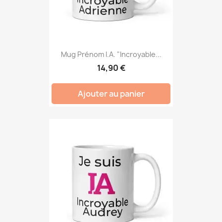
Mug Prénom I.A. "Incroyable...
14,90 €
Ajouter au panier