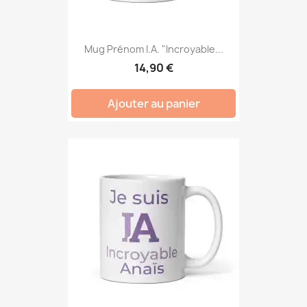
Mug Prénom I.A. "Incroyable...
14,90 €
Ajouter au panier