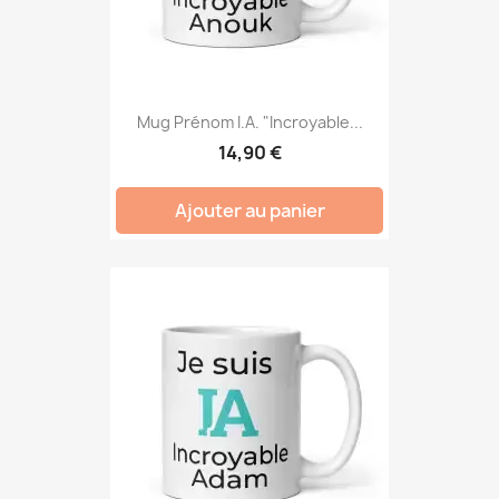
Mug Prénom I.A. "Incroyable...
14,90 €
Ajouter au panier