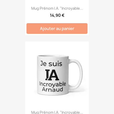
Mug Prénom I.A. "Incroyable...
14,90 €
Ajouter au panier
Mug Prénom I.A. "Incroyable...