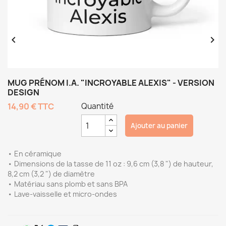


MUG PRÉNOM I.A. "INCROYABLE ALEXIS" - VERSION
DESIGN
14,90 €
TTC
Quantité
Ajouter au panier
• En céramique
• Dimensions de la tasse de 11 oz : 9,6 cm (3,8 ") de hauteur,
8,2 cm (3,2 ") de diamètre
• Matériau sans plomb et sans BPA
• Lave-vaisselle et micro-ondes