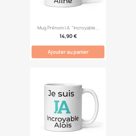
Mug Prénom I.A. "Incroyable...
14,90 €
Ajouter au panier