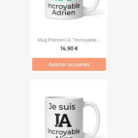
Mug Prénom I.A. "Incroyable...
14,90 €
Ajouter au panier