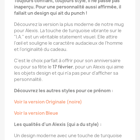
Toujours confiant, toujours stylé, il ne passe pas
inaperçu. Pour une personnalité aussi affirmée, il
fallait un design qui ait du punch !
Découvrez la version la plus moderne de notre mug
pour Alexis. La touche de turquoise vibrante sur le
"I.A." est un véritable statement visuel. Elle attire
l'œil et souligne le caractère audacieux de l'homme
et l'originalité du cadeau.
C'est le choix parfait à offrir pour son anniversaire
ou pour sa fête le
17 février
, pour un Alexis qui aime
les objets design et qui n'a pas peur d'afficher sa
personnalité.
Découvrez les autres styles pour ce prénom :
Voir la version Originale (noire)
Voir la version Bleue
Les qualités d'un Alexis (qui a du style) :
Un design moderne avec une touche de turquoise