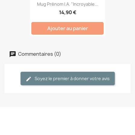
Mug Prénom I.A. "Incroyable...
14,90 €
Ajouter au panier
Commentaires (0)
Soyez le premier à donner votre avis