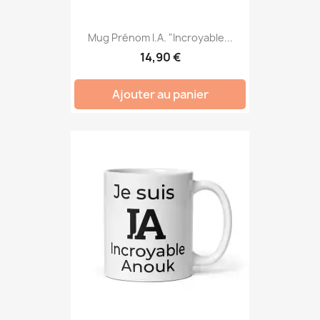
Mug Prénom I.A. "Incroyable...
14,90 €
Ajouter au panier