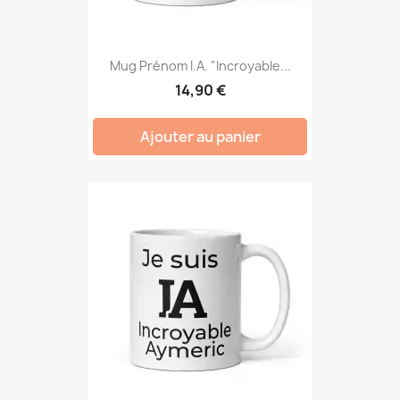
Mug Prénom I.A. "Incroyable...
14,90 €
Ajouter au panier