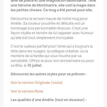
âme de poète et une imagination débordante. Telle
une héroïne de Montmartre, elle voit la magie dans
les petites choses. Ce mug a été pensé pour elle.
Découvrez la version mauve de notre mug pour
Amélie. Sa couleur poudrée et délicate est un
hommage à sa personnalité rêveuse. C'est une
façon stylée et tendre de lui rappeler avec humour
qu'elle est tout simplement incroyable.
C'est le cadeau parfait pour l'amie qui a toujours la
tête dans les nuages, la collègue créative, ou la
membre de la famille qui vous touche par sa
sensibilité. Offrez-le pour son anniversaire ou pour
sa fête, le
10 juillet
.
Découvrez les autres styles pour ce prénom :
Voir la version Originale (noire)
Voir la version Rose
Les qualités d'une Amélie (tout en douceur) :