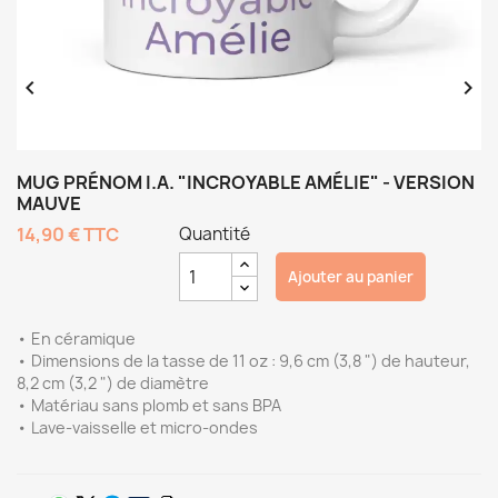


MUG PRÉNOM I.A. "INCROYABLE AMÉLIE" - VERSION
MAUVE
14,90 €
TTC
Quantité
Ajouter au panier
• En céramique
• Dimensions de la tasse de 11 oz : 9,6 cm (3,8 ") de hauteur,
8,2 cm (3,2 ") de diamètre
• Matériau sans plomb et sans BPA
• Lave-vaisselle et micro-ondes