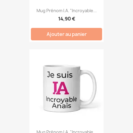
Mug Prénom I.A. "Incroyable...
14,90 €
Ajouter au panier
Mug Prénom I.A. "Incroyable...