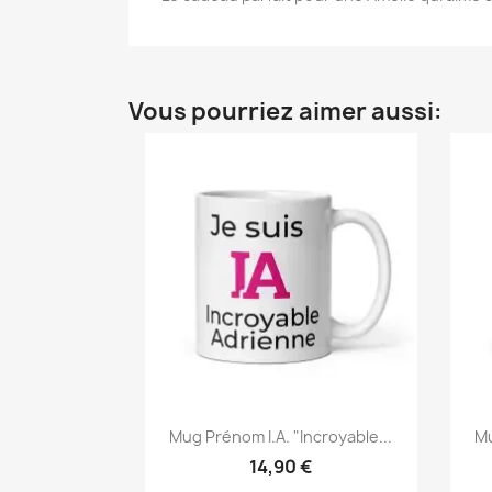
Vous pourriez aimer aussi:
Mug Prénom I.A. "Incroyable...
Mu
14,90 €