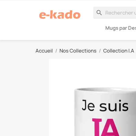
search
Mugs par Des
Accueil
Nos Collections
Collection I.A