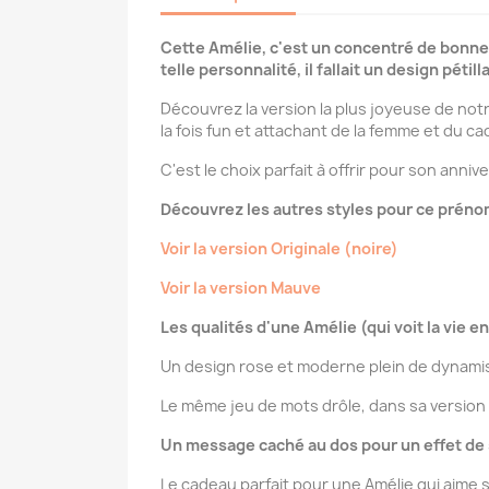
Cette Amélie, c'est un concentré de bonne h
telle personnalité, il fallait un design pétilla
Découvrez la version la plus joyeuse de notre 
la fois fun et attachant de la femme et du c
C'est le choix parfait à offrir pour son anniv
Découvrez les autres styles pour ce préno
Voir la version Originale (noire)
Voir la version Mauve
Les qualités d'une Amélie (qui voit la vie en
Un design rose et moderne plein de dynami
Le même jeu de mots drôle, dans sa version 
Un message caché au dos pour un effet de 
Le cadeau parfait pour une Amélie qui aime 