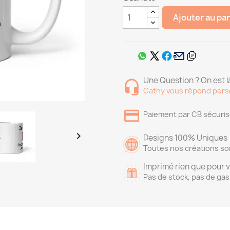
Ajouter au pa
Une Question ? On est là
Cathy vous répond pers
Paiement par CB sécuri

Designs 100% Uniques
Toutes nos créations so
Imprimé rien que pour 
Pas de stock, pas de gas