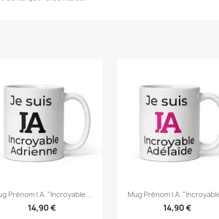
g Prénom I.A. "Incroyable...
Mug Prénom I.A. "Incroyable
14,90 €
14,90 €