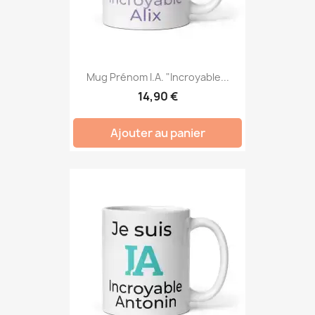
Mug Prénom I.A. "Incroyable...
14,90 €
Ajouter au panier