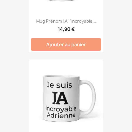
Mug Prénom I.A. "Incroyable...
14,90 €
Ajouter au panier