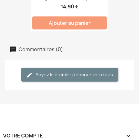
14,90 €
Ajouter au panier
Commentaires (0)
Soyez le premier à donner votre avis
VOTRE COMPTE
