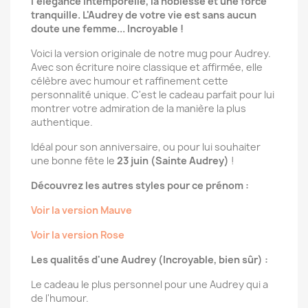
l'élégance intemporelle, la noblesse et une force
tranquille. L'Audrey de votre vie est sans aucun
doute une femme... Incroyable !
Voici la version originale de notre mug pour Audrey.
Avec son écriture noire classique et affirmée, elle
célèbre avec humour et raffinement cette
personnalité unique. C'est le cadeau parfait pour lui
montrer votre admiration de la manière la plus
authentique.
Idéal pour son anniversaire, ou pour lui souhaiter
une bonne fête le
23 juin (Sainte Audrey)
!
Découvrez les autres styles pour ce prénom :
Voir la version Mauve
Voir la version Rose
Les qualités d'une Audrey (Incroyable, bien sûr) :
Le cadeau le plus personnel pour une Audrey qui a
de l'humour.