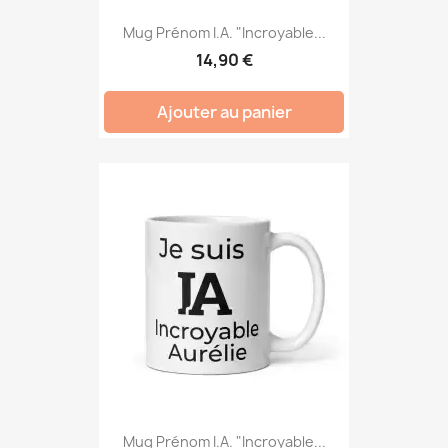
Mug Prénom I.A. "Incroyable...
14,90 €
Ajouter au panier
Mug Prénom I.A. "Incroyable...