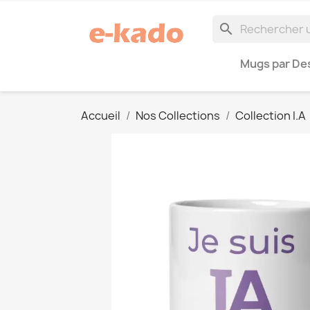
search
Mugs par Des
Accueil
Nos Collections
Collection I.A