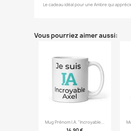
Le cadeau idéal pour une Ambre qui apprécie
Vous pourriez aimer aussi:
Mug Prénom I.A. "Incroyable...
Mu
14,90 €