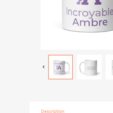

Description