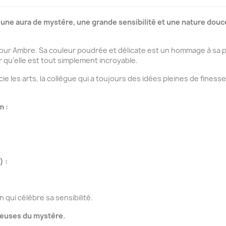
 une aura de mystère, une grande sensibilité et une nature douc
our Ambre. Sa couleur poudrée et délicate est un hommage à sa p
 qu'elle est tout simplement incroyable.
cie les arts, la collègue qui a toujours des idées pleines de finess
m :
) :
qui célèbre sa sensibilité.
sseuses du mystère.