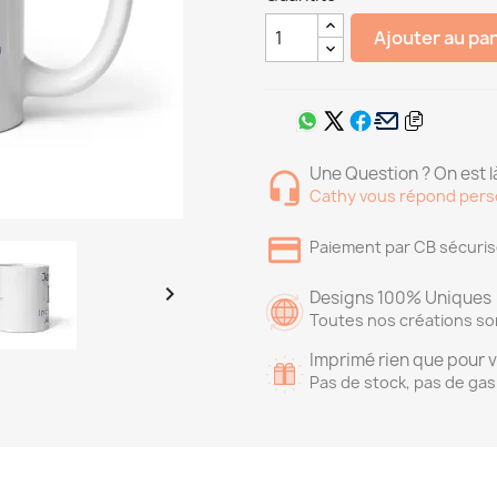
Ajouter au pa
Une Question ? On est là
Cathy vous répond pers
Paiement par CB sécuri

Designs 100% Uniques
Toutes nos créations so
Imprimé rien que pour 
Pas de stock, pas de gas