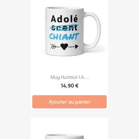
Mug Humour I.A....
14,90 €
Ajouter au panier