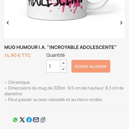


MUG HUMOUR I.A. "INCROYABLE ADOLESCENTE"
14,90 €
TTC
Quantité
Ajouter au panier
• Céramique
• Dimensions du mug de 325ml : 9,6 cm de hauteur, 8,3 cm de
diamètre
• Peut passer au lave-vaisselle et au micro-ondes