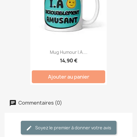
Mug Humour I.A....
14,90 €
Ajouter au panier
Commentaires (0)
Soyez le premier à donner votre avis