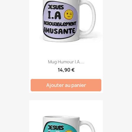
Mug Humour I.A....
14,90 €
Ajouter au panier