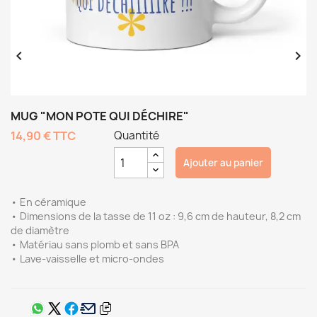


MUG "MON POTE QUI DÉCHIRE"
14,90 €
TTC
Quantité
Ajouter au panier
• En céramique
• Dimensions de la tasse de 11 oz : 9,6 cm de hauteur, 8,2 cm
de diamètre
• Matériau sans plomb et sans BPA
• Lave-vaisselle et micro-ondes