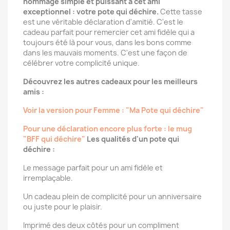
hommage simple et puissant à cet ami
exceptionnel : votre pote qui déchire.
Cette tasse
est une véritable déclaration d'amitié. C'est le
cadeau parfait pour remercier cet ami fidèle qui a
toujours été là pour vous, dans les bons comme
dans les mauvais moments. C'est une façon de
célébrer votre complicité unique.
Découvrez les autres cadeaux pour les meilleurs
amis :
Voir la version pour Femme : "Ma Pote qui déchire"
Pour une déclaration encore plus forte : le mug
"BFF qui déchire"
Les qualités d'un pote qui
déchire :
Le message parfait pour un ami fidèle et
irremplaçable.
Un cadeau plein de complicité pour un anniversaire
ou juste pour le plaisir.
Imprimé des deux côtés pour un compliment