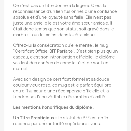
Ce n'est pas un titre donné à la légère. C'est la
reconnaissance d'un lien fusionnel, d'une confiance
absolue et d'une loyauté sans faille. Elle n'est pas
juste une amie, elle est votre âme sœur amicale. Il
était donc temps que son statut soit gravé dans le
marbre... ou du moins, dans la céramique.
Offrez-lui la consécration qu'elle mérite : le mug
"Certificat Officiel BFF Parfaite". C'est bien plus qu'un
cadeau, c'est son intronisation officielle, le diplôme
validant des années de complicité et de soutien
mutuel.
Avec son design de certificat formel et sa douce
couleur vieux rose, ce mug est le parfait équilibre
entre l'humour d'une récompense officielle et la
tendresse d'une véritable déclaration d'amitié.
Les mentions honorifiques du diplôme :
Un Titre Prestigieux :
Le statut de BFF est enfin
reconnu par une autorité supérieure : vous.