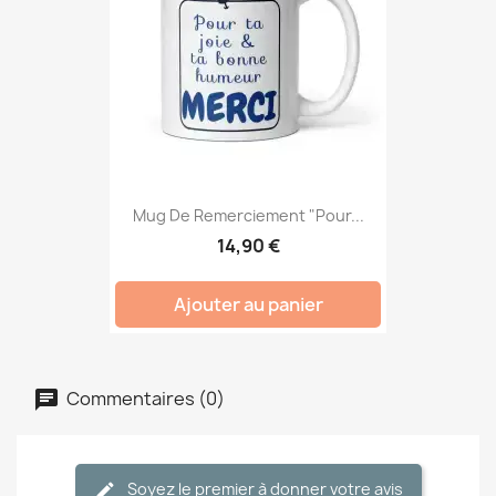
Mug De Remerciement "Pour...
14,90 €
Ajouter au panier
Commentaires (0)
Soyez le premier à donner votre avis