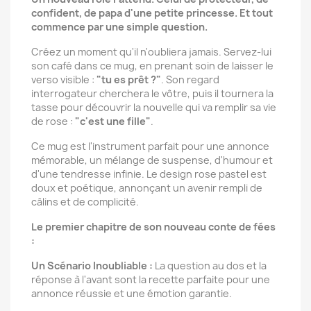
confident, de papa d'une petite princesse. Et tout
commence par une simple question.
Créez un moment qu'il n'oubliera jamais. Servez-lui
son café dans ce mug, en prenant soin de laisser le
verso visible :
"tu es prêt ?"
. Son regard
interrogateur cherchera le vôtre, puis il tournera la
tasse pour découvrir la nouvelle qui va remplir sa vie
de rose :
"c'est une fille"
.
Ce mug est l'instrument parfait pour une annonce
mémorable, un mélange de suspense, d'humour et
d'une tendresse infinie. Le design rose pastel est
doux et poétique, annonçant un avenir rempli de
câlins et de complicité.
Le premier chapitre de son nouveau conte de fées
:
Un Scénario Inoubliable :
La question au dos et la
réponse à l'avant sont la recette parfaite pour une
annonce réussie et une émotion garantie.