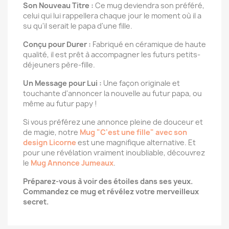
Son Nouveau Titre :
Ce mug deviendra son préféré,
celui qui lui rappellera chaque jour le moment où il a
su qu'il serait le papa d'une fille.
Conçu pour Durer :
Fabriqué en céramique de haute
qualité, il est prêt à accompagner les futurs petits-
déjeuners père-fille.
Un Message pour Lui :
Une façon originale et
touchante d'annoncer la nouvelle au futur papa, ou
même au futur papy !
Si vous préférez une annonce pleine de douceur et
de magie, notre
Mug "C'est une fille" avec son
design Licorne
est une magnifique alternative. Et
pour une révélation vraiment inoubliable, découvrez
le
Mug Annonce Jumeaux
.
Préparez-vous à voir des étoiles dans ses yeux.
Commandez ce mug et révélez votre merveilleux
secret.