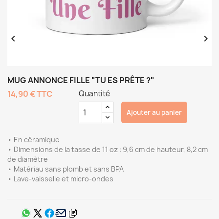


MUG ANNONCE FILLE "TU ES PRÊTE ?"
14,90 €
TTC
Quantité
Ajouter au panier
• En céramique
• Dimensions de la tasse de 11 oz : 9,6 cm de hauteur, 8,2 cm
de diamètre
• Matériau sans plomb et sans BPA
• Lave-vaisselle et micro-ondes