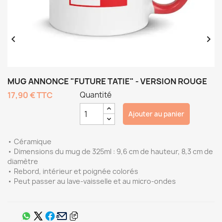


MUG ANNONCE "FUTURE TATIE" - VERSION ROUGE
17,90 €
TTC
Quantité
Ajouter au panier
• Céramique
• Dimensions du mug de 325ml : 9,6 cm de hauteur, 8,3 cm de
diamètre
• Rebord, intérieur et poignée colorés
• Peut passer au lave-vaisselle et au micro-ondes