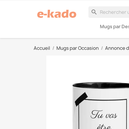
search
Mugs par Des
Accueil
Mugs par Occasion
Annonce d