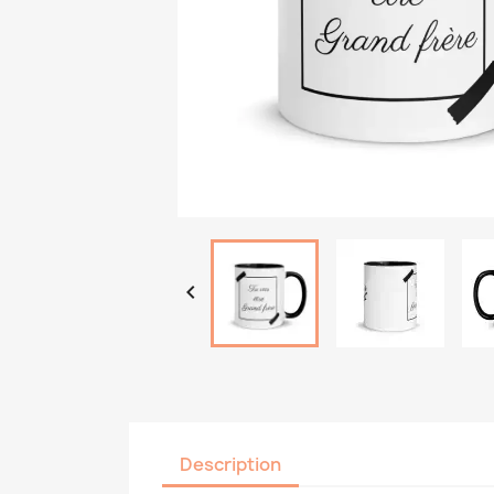

Description