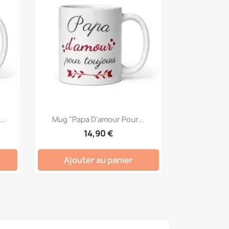
..
Mug "Papa D'amour Pour...
14,90 €
Ajouter au panier