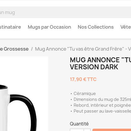
tinataire
Mugs par Occasion
Nos Collections
Vêt
e Grossesse
Mug Annonce "Tu vas être Grand Frère" - V
MUG ANNONCE "TU
VERSION DARK
17,90 €
TTC
• Céramique
• Dimensions du mug de 325ml 
• Rebord, intérieur et poignée
• Peut passer au lave-vaissell
Quantité