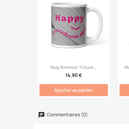
Mug Annonce "Future...
Mu
14,90 €
Ajouter au panier
Commentaires (0)