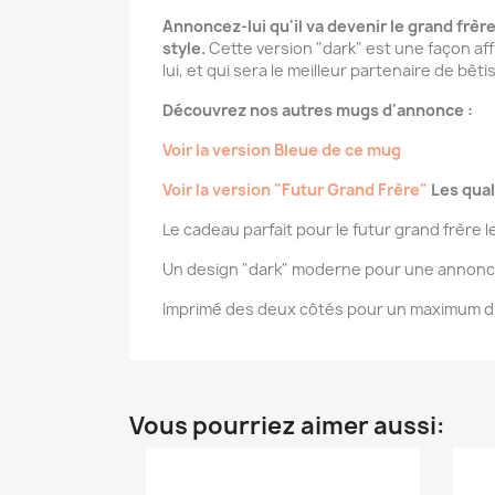
Annoncez-lui qu'il va devenir le grand frèr
style.
Cette version "dark" est une façon affi
lui, et qui sera le meilleur partenaire de bêt
Découvrez nos autres mugs d'annonce :
Voir la version Bleue de ce mug
Voir la version "Futur Grand Frère"
Les qual
Le cadeau parfait pour le futur grand frère le
Un design "dark" moderne pour une annonce
Imprimé des deux côtés pour un maximum d
Vous pourriez aimer aussi: