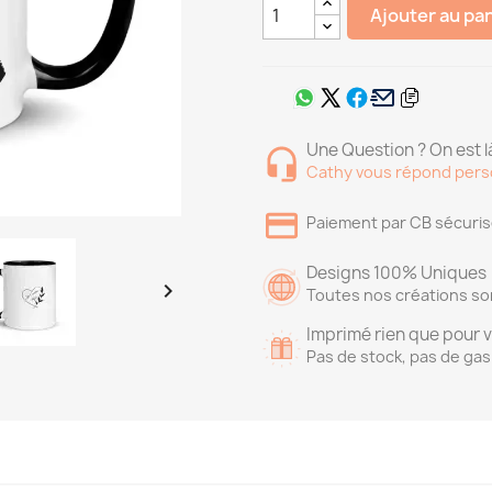
Ajouter au pa
Une Question ? On est là
Cathy vous répond pers
Paiement par CB sécuri
Designs 100% Uniques

Toutes nos créations so
Imprimé rien que pour 
Pas de stock, pas de gas