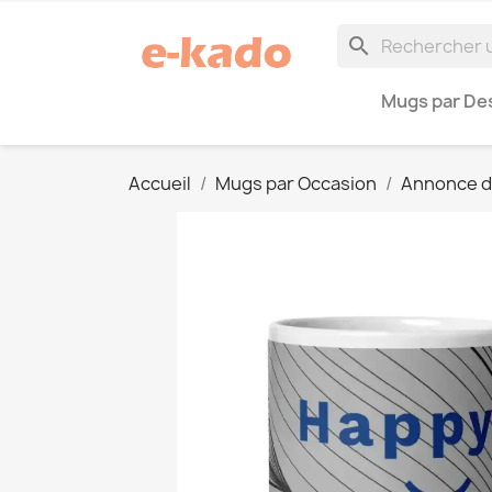
search
Mugs par Des
Accueil
Mugs par Occasion
Annonce d