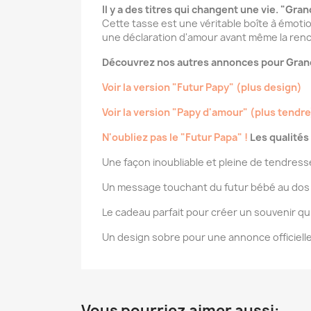
Il y a des titres qui changent une vie. "Gran
Cette tasse est une véritable boîte à émotio
une déclaration d'amour avant même la renc
Découvrez nos autres annonces pour Gran
Voir la version "Futur Papy" (plus design)
Voir la version "Papy d'amour" (plus tendre
N'oubliez pas le "Futur Papa" !
Les qualités 
Une façon inoubliable et pleine de tendresse
Un message touchant du futur bébé au dos 
Le cadeau parfait pour créer un souvenir qui
Un design sobre pour une annonce officielle
Vous pourriez aimer aussi: