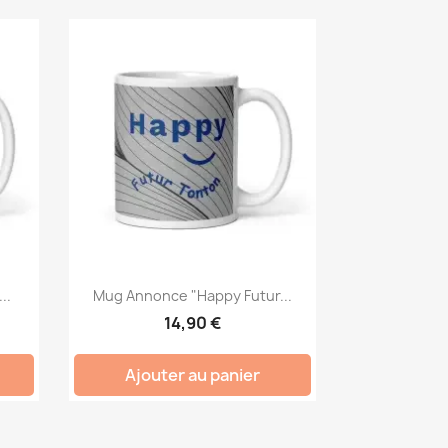
..
Mug Annonce "Happy Futur...
14,90 €
Ajouter au panier