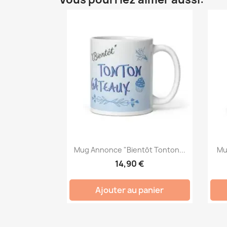
Mug Annonce "Bientôt Tonton...
Mu
14,90 €
Ajouter au panier