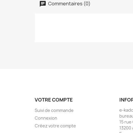
Commentaires (0)
VOTRE COMPTE
INFO
e-kad
Suivi de commande
bureau
Connexion
15 rue
Créez votre compte
13200 