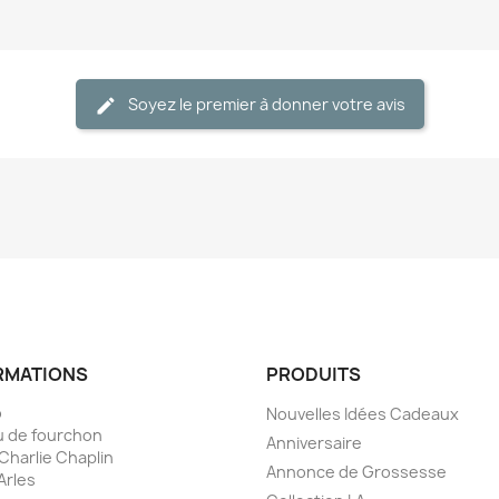
Soyez le premier à donner votre avis
RMATIONS
PRODUITS
o
Nouvelles Idées Cadeaux
 de fourchon
Anniversaire
 Charlie Chaplin
Annonce de Grossesse
Arles