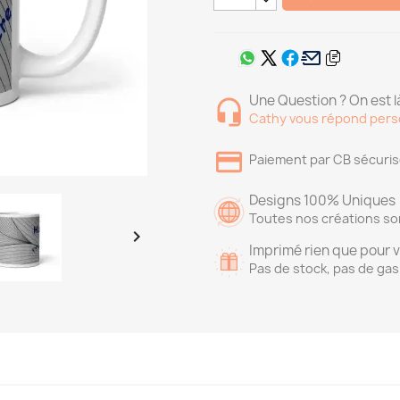
Une Question ? On est là
Cathy vous répond pers
Paiement par CB sécuri
Designs 100% Uniques
Toutes nos créations so

Imprimé rien que pour 
Pas de stock, pas de gas