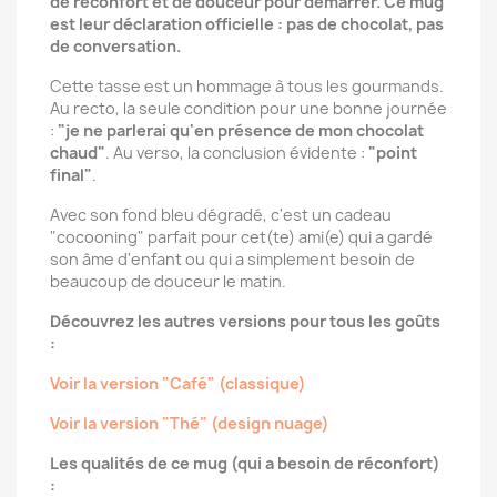
de réconfort et de douceur pour démarrer. Ce mug
est leur déclaration officielle : pas de chocolat, pas
de conversation.
Cette tasse est un hommage à tous les gourmands.
Au recto, la seule condition pour une bonne journée
:
"je ne parlerai qu'en présence de mon chocolat
chaud"
. Au verso, la conclusion évidente :
"point
final"
.
Avec son fond bleu dégradé, c'est un cadeau
"cocooning" parfait pour cet(te) ami(e) qui a gardé
son âme d'enfant ou qui a simplement besoin de
beaucoup de douceur le matin.
Découvrez les autres versions pour tous les goûts
:
Voir la version "Café" (classique)
Voir la version "Thé" (design nuage)
Les qualités de ce mug (qui a besoin de réconfort)
: