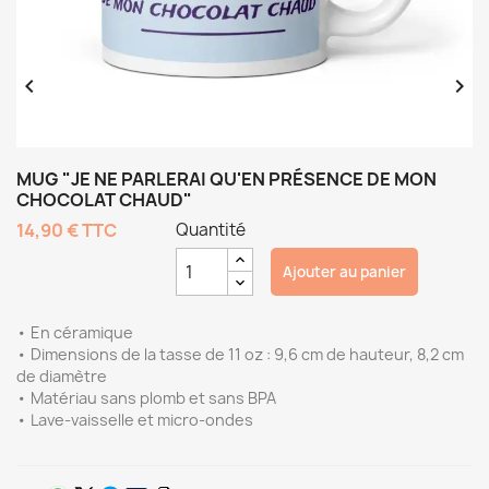


MUG "JE NE PARLERAI QU'EN PRÉSENCE DE MON
CHOCOLAT CHAUD"
14,90 €
TTC
Quantité
Ajouter au panier
• En céramique
• Dimensions de la tasse de 11 oz : 9,6 cm de hauteur, 8,2 cm
de diamètre
• Matériau sans plomb et sans BPA
• Lave-vaisselle et micro-ondes