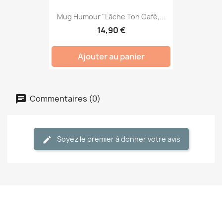
Mug Humour "Lâche Ton Café,...
14,90 €
Ajouter au panier
Commentaires (0)
Soyez le premier à donner votre avis