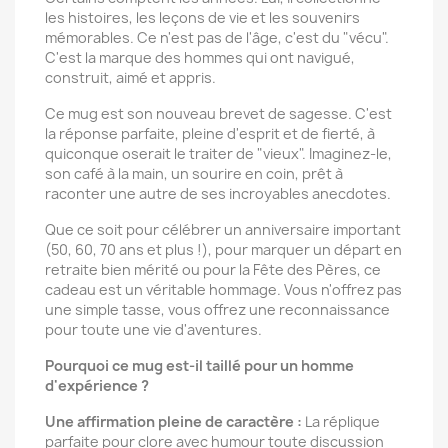
les histoires, les leçons de vie et les souvenirs
mémorables. Ce n'est pas de l'âge, c'est du "vécu".
C'est la marque des hommes qui ont navigué,
construit, aimé et appris.
Ce mug est son nouveau brevet de sagesse. C'est
la réponse parfaite, pleine d'esprit et de fierté, à
quiconque oserait le traiter de "vieux". Imaginez-le,
son café à la main, un sourire en coin, prêt à
raconter une autre de ses incroyables anecdotes.
Que ce soit pour célébrer un anniversaire important
(50, 60, 70 ans et plus !), pour marquer un départ en
retraite bien mérité ou pour la Fête des Pères, ce
cadeau est un véritable hommage. Vous n'offrez pas
une simple tasse, vous offrez une reconnaissance
pour toute une vie d'aventures.
Pourquoi ce mug est-il taillé pour un homme
d'expérience ?
Une affirmation pleine de caractère :
La réplique
parfaite pour clore avec humour toute discussion