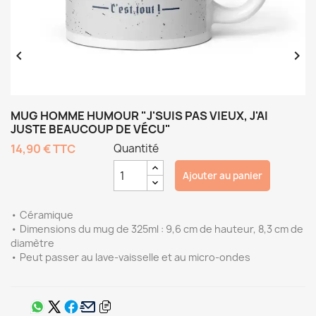


MUG HOMME HUMOUR "J'SUIS PAS VIEUX, J'AI
JUSTE BEAUCOUP DE VÉCU"
14,90 €
TTC
Quantité
Ajouter au panier
• Céramique
• Dimensions du mug de 325ml : 9,6 cm de hauteur, 8,3 cm de
diamètre
• Peut passer au lave-vaisselle et au micro-ondes