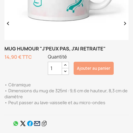


MUG HUMOUR "J'PEUX PAS, J'AI RETRAITE"
14,90 €
TTC
Quantité
Ajouter au panier
• Céramique
• Dimensions du mug de 325ml : 9,6 cm de hauteur, 8,3 cm de
diamètre
• Peut passer au lave-vaisselle et au micro-ondes