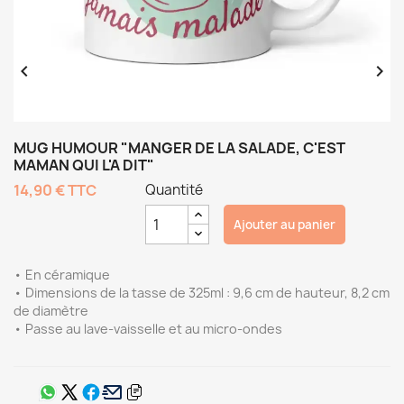


MUG HUMOUR "MANGER DE LA SALADE, C'EST
MAMAN QUI L'A DIT"
14,90 €
TTC
Quantité
Ajouter au panier
• En céramique
• Dimensions de la tasse de 325ml : 9,6 cm de hauteur, 8,2 cm
de diamètre
• Passe au lave-vaisselle et au micro-ondes