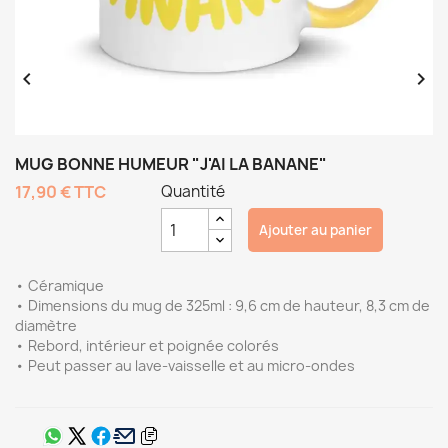


MUG BONNE HUMEUR "J'AI LA BANANE"
17,90 €
TTC
Quantité
Ajouter au panier
• Céramique
• Dimensions du mug de 325ml : 9,6 cm de hauteur, 8,3 cm de
diamètre
• Rebord, intérieur et poignée colorés
• Peut passer au lave-vaisselle et au micro-ondes