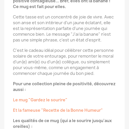
positive contagieuse... Bref, elles ont la banane !
Ce mug est fait pour elles.
Cette tasse est un concentré de joie de vivre. Avec
son anse et son intérieur d'un jaune éclatant, elle
est la représentation parfaite d'une journée qui
commence bien. Le message "J'ai la banane" n'est
pas une simple phrase, c'est un état d'esprit.
C'est le cadeau idéal pour célébrer cette personne
solaire de votre entourage, pour remonter le moral
d'un(e) ami(e) ou d'un(e) collègue, ou simplement
pour vous-même, comme un engagement à
commencer chaque journée du bon pied.
Pour une collection pleine de positivité, découvrez
aussi :
Le mug "Gardez le sourire"
Et la fameuse "Recette de la Bonne Humeur"
Les qualités de ce mug (qui a le sourire jusqu'aux
oreilles) :