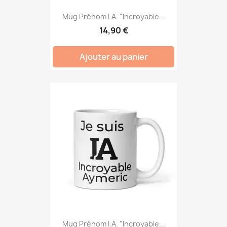
Mug Prénom I.A. "Incroyable...
14,90 €
Ajouter au panier
Mug Prénom I.A. "Incroyable...