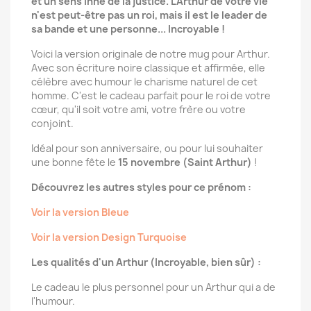
et un sens inné de la justice. L'Arthur de votre vie
n'est peut-être pas un roi, mais il est le leader de
sa bande et une personne... Incroyable !
Voici la version originale de notre mug pour Arthur.
Avec son écriture noire classique et affirmée, elle
célèbre avec humour le charisme naturel de cet
homme. C'est le cadeau parfait pour le roi de votre
cœur, qu'il soit votre ami, votre frère ou votre
conjoint.
Idéal pour son anniversaire, ou pour lui souhaiter
une bonne fête le
15 novembre (Saint Arthur)
!
Découvrez les autres styles pour ce prénom :
Voir la version Bleue
Voir la version Design Turquoise
Les qualités d'un Arthur (Incroyable, bien sûr) :
Le cadeau le plus personnel pour un Arthur qui a de
l'humour.