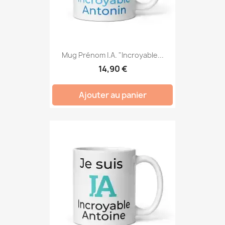
Mug Prénom I.A. "Incroyable...
14,90 €
Ajouter au panier