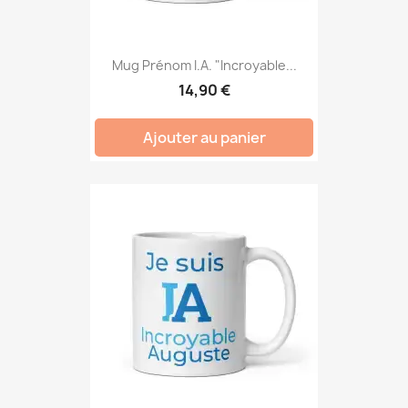
Mug Prénom I.A. "Incroyable...
14,90 €
Ajouter au panier