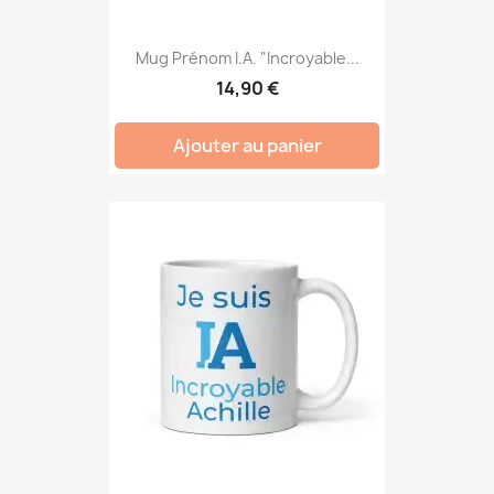
Mug Prénom I.A. "Incroyable...
14,90 €
Ajouter au panier