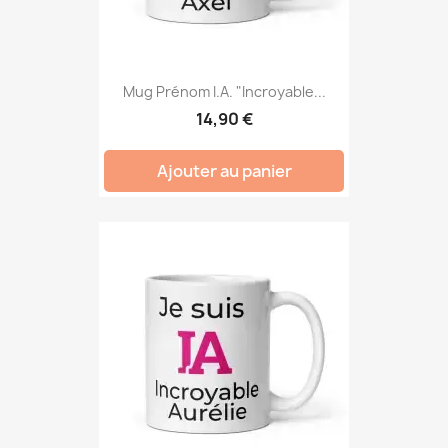
Mug Prénom I.A. "Incroyable...
14,90 €
Ajouter au panier