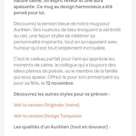
nature calme, un esprit rêveur et une aura
apaisante. Ce mug au design harmonieux a été
pensé pour lui.
Découvrez la version bleue de notre mug pour
Aurélien. Ses nuances de bleu évoquent la sérénité
du ciel, une façon stylée de célébrer sa
personnalité inspirante, tout en lui rappelant avec
humour qu'il est tout simplement incroyable.
C'est le cadeau parfait pour l'ami qui apprécie les
moments de calme, le collègue qui a toujours des
idées pleines de poésie, ou le membre de la famille
qui vous apaise. Offrez-le pour son anniversaire ou
pour sa fête, le
12 novembre
.
Découvrez les autres styles pour ce prénom :
Voir la version Originale (noire)
Voir la version Design Turquoise
Les qualités d'un Aurélien (tout en douceur) :