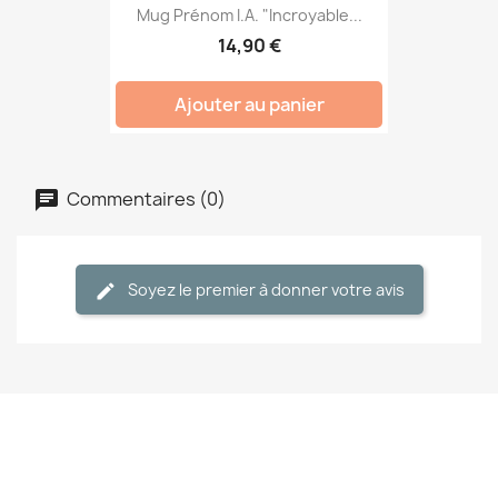
Mug Prénom I.A. "Incroyable...
14,90 €
Ajouter au panier
Commentaires (0)
Soyez le premier à donner votre avis