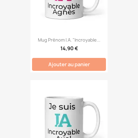
Mug Prénom I.A. "Incroyable...
14,90 €
Ajouter au panier