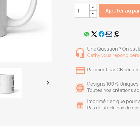
Ajouter au pa
Une Question ? On est là
Cathy vous répond pers
Paiement par CB sécuri

Designs 100% Uniques
Toutes nos créations so
Imprimé rien que pour 
Pas de stock, pas de gas