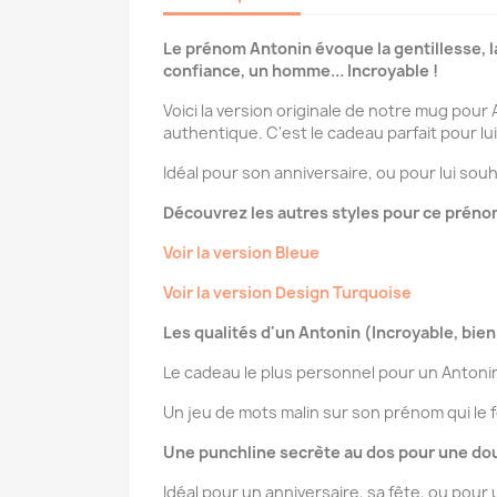
Le prénom Antonin évoque la gentillesse, la
confiance, un homme... Incroyable !
Voici la version originale de notre mug pour
authentique. C'est le cadeau parfait pour lui
Idéal pour son anniversaire, ou pour lui sou
Découvrez les autres styles pour ce préno
Voir la version Bleue
Voir la version Design Turquoise
Les qualités d'un Antonin (Incroyable, bien 
Le cadeau le plus personnel pour un Antonin
Un jeu de mots malin sur son prénom qui le 
Une punchline secrète au dos pour une dou
Idéal pour un anniversaire, sa fête, ou pour 