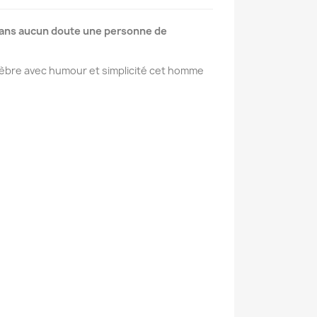
t sans aucun doute une personne de
célèbre avec humour et simplicité cet homme