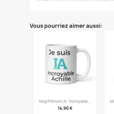
Vous pourriez aimer aussi:
Mug Prénom I.A. "Incroyable...
Mu
14,90 €