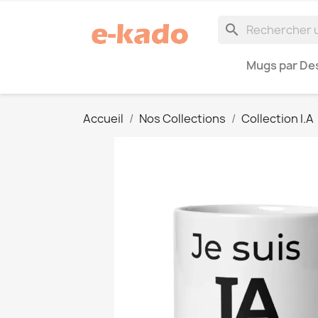
search
Mugs par Des
Accueil
Nos Collections
Collection I.A