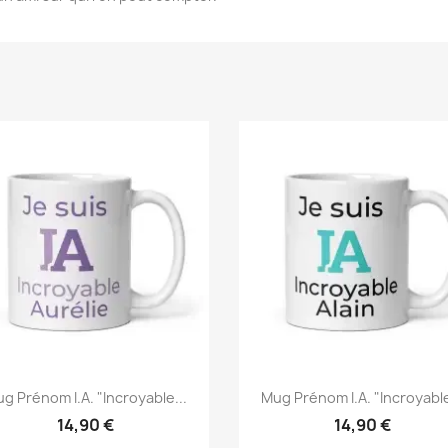
g Prénom I.A. "Incroyable...
Mug Prénom I.A. "Incroyable
14,90 €
14,90 €