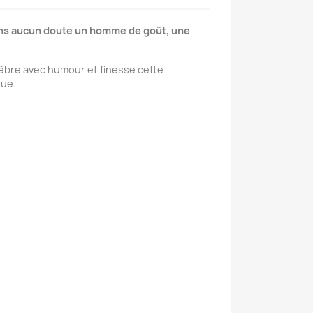
sans aucun doute un homme de goût, une
élèbre avec humour et finesse cette
que.