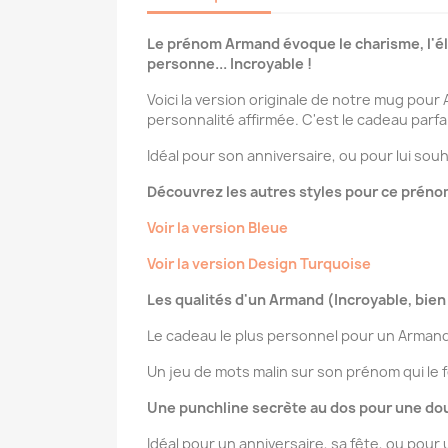
Le prénom Armand évoque le charisme, l'él
personne... Incroyable !
Voici la version originale de notre mug pour
personnalité affirmée. C'est le cadeau parfa
Idéal pour son anniversaire, ou pour lui sou
Découvrez les autres styles pour ce préno
Voir la version Bleue
Voir la version Design Turquoise
Les qualités d'un Armand (Incroyable, bien 
Le cadeau le plus personnel pour un Armand 
Un jeu de mots malin sur son prénom qui le 
Une punchline secrète au dos pour une dou
Idéal pour un anniversaire, sa fête, ou pour 