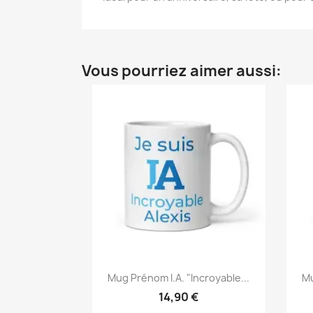
Vous pourriez aimer aussi:
Mug Prénom I.A. "Incroyable...
Mu
14,90 €