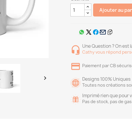
Ajouter au pa
Une Question ? On est là
Cathy vous répond pers
Paiement par CB sécuri

Designs 100% Uniques
Toutes nos créations so
Imprimé rien que pour 
Pas de stock, pas de gas