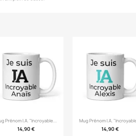
g Prénom I.A. "Incroyable...
Mug Prénom I.A. "Incroyable
14,90 €
14,90 €