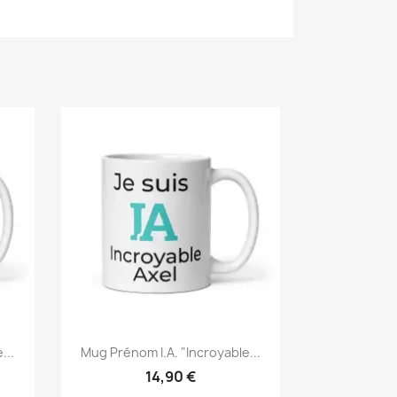
...
Mug Prénom I.A. "Incroyable...
14,90 €