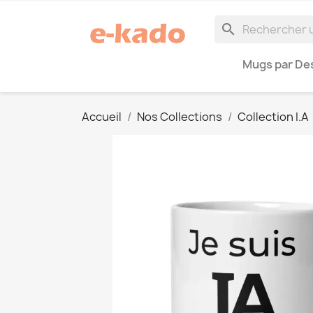
search
Mugs par Des
Accueil
Nos Collections
Collection I.A