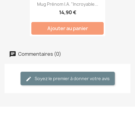
Mug Prénom I.A. "Incroyable...
14,90 €
Ajouter au panier
Commentaires (0)
Soyez le premier à donner votre avis