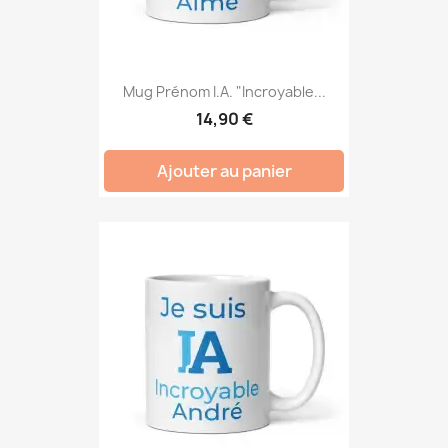
Mug Prénom I.A. "Incroyable...
14,90 €
Ajouter au panier