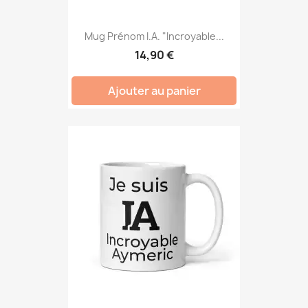
Mug Prénom I.A. "Incroyable...
14,90 €
Ajouter au panier