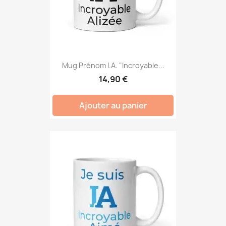
Mug Prénom I.A. "Incroyable...
14,90 €
Ajouter au panier