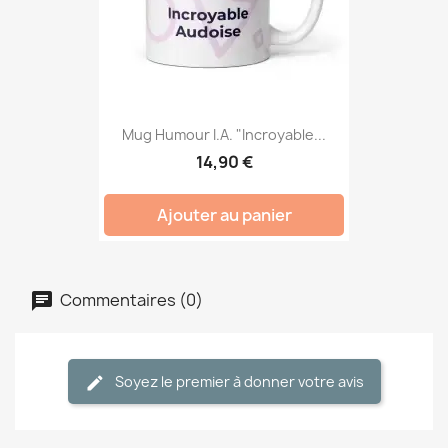
Mug Humour I.A. "Incroyable...
14,90 €
Ajouter au panier
Commentaires (0)
Soyez le premier à donner votre avis