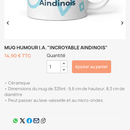


MUG HUMOUR I.A. "INCROYABLE AINDINOIS"
14,90 €
TTC
Quantité
Ajouter au panier
• Céramique
• Dimensions du mug de 325ml : 9,6 cm de hauteur, 8,3 cm de
diamètre
• Peut passer au lave-vaisselle et au micro-ondes