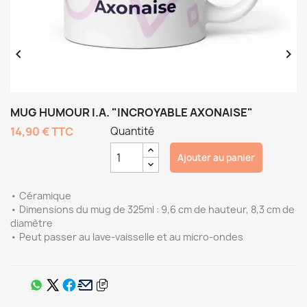


MUG HUMOUR I.A. "INCROYABLE AXONAISE"
14,90 €
TTC
Quantité
Ajouter au panier
• Céramique
• Dimensions du mug de 325ml : 9,6 cm de hauteur, 8,3 cm de
diamètre
• Peut passer au lave-vaisselle et au micro-ondes