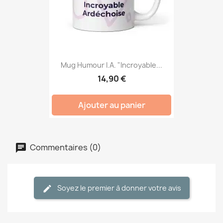
Mug Humour I.A. "Incroyable...
14,90 €
Ajouter au panier
Commentaires (0)
Soyez le premier à donner votre avis