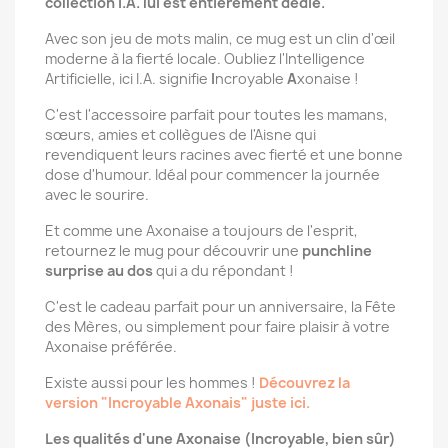
collection I.A. lui est entièrement dédié.
Avec son jeu de mots malin, ce mug est un clin d'œil
moderne à la fierté locale. Oubliez l'Intelligence
Artificielle, ici I.A. signifie
I
ncroyable
A
xonaise !
C'est l'accessoire parfait pour toutes les mamans,
sœurs, amies et collègues de l'Aisne qui
revendiquent leurs racines avec fierté et une bonne
dose d'humour. Idéal pour commencer la journée
avec le sourire.
Et comme une Axonaise a toujours de l'esprit,
retournez le mug pour découvrir une
punchline
surprise au dos
qui a du répondant !
C'est le cadeau parfait pour un anniversaire, la Fête
des Mères, ou simplement pour faire plaisir à votre
Axonaise préférée.
Existe aussi pour les hommes !
Découvrez la
version "Incroyable Axonais" juste ici.
Les qualités d'une Axonaise (Incroyable, bien sûr)