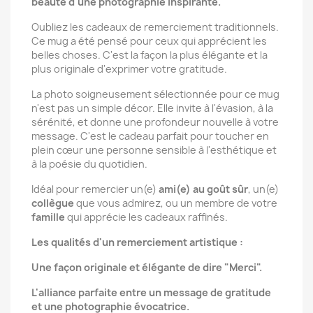
beauté d'une photographie inspirante.
Oubliez les cadeaux de remerciement traditionnels.
Ce mug a été pensé pour ceux qui apprécient les
belles choses. C'est la façon la plus élégante et la
plus originale d'exprimer votre gratitude.
La photo soigneusement sélectionnée pour ce mug
n'est pas un simple décor. Elle invite à l'évasion, à la
sérénité, et donne une profondeur nouvelle à votre
message. C'est le cadeau parfait pour toucher en
plein cœur une personne sensible à l'esthétique et
à la poésie du quotidien.
Idéal pour remercier un(e)
ami(e) au goût sûr
, un(e)
collègue
que vous admirez, ou un membre de votre
famille
qui apprécie les cadeaux raffinés.
Les qualités d'un remerciement artistique :
Une façon originale et élégante de dire "Merci".
L'alliance parfaite entre un message de gratitude
et une photographie évocatrice.