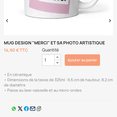


MUG DESIGN "MERCI" ET SA PHOTO ARTISTIQUE
14,90 €
TTC
Quantité
Ajouter au panier
• En céramique
• Dimensions de la tasse de 325ml : 9,6 cm de hauteur, 8,2 cm
de diamètre
• Passe au lave-vaisselle et au micro-ondes