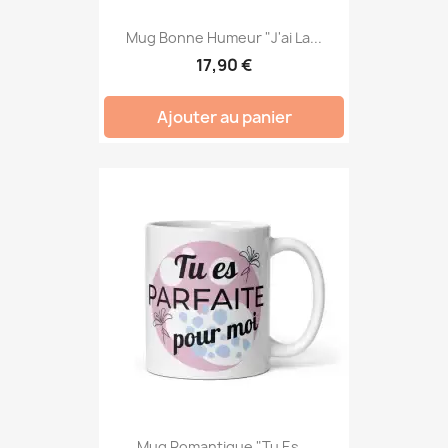
Mug Bonne Humeur "J'ai La...
17,90 €
Ajouter au panier
Mug Romantique "Tu Es...