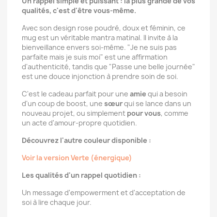
Un rappel simple et puissant : la plus grande de vos
qualités, c'est d'être vous-même.
Avec son design rose poudré, doux et féminin, ce
mug est un véritable mantra matinal. Il invite à la
bienveillance envers soi-même. "Je ne suis pas
parfaite mais je suis moi" est une affirmation
d'authenticité, tandis que "Passe une belle journée"
est une douce injonction à prendre soin de soi.
C'est le cadeau parfait pour une
amie
qui a besoin
d'un coup de boost, une
sœur
qui se lance dans un
nouveau projet, ou simplement
pour vous
, comme
un acte d'amour-propre quotidien.
Découvrez l'autre couleur disponible :
Voir la version Verte (énergique)
Les qualités d'un rappel quotidien :
Un message d'empowerment et d'acceptation de
soi à lire chaque jour.