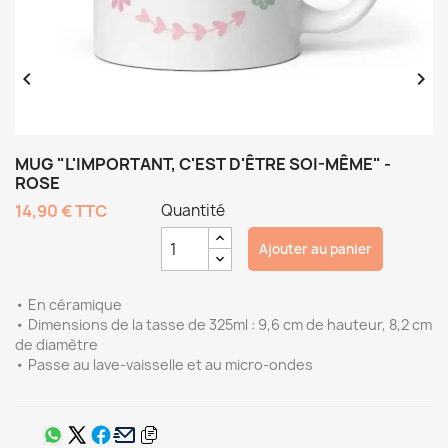


MUG "L'IMPORTANT, C'EST D'ÊTRE SOI-MÊME" -
ROSE
14,90 €
TTC
Quantité
Ajouter au panier
• En céramique
• Dimensions de la tasse de 325ml : 9,6 cm de hauteur, 8,2 cm
de diamètre
• Passe au lave-vaisselle et au micro-ondes