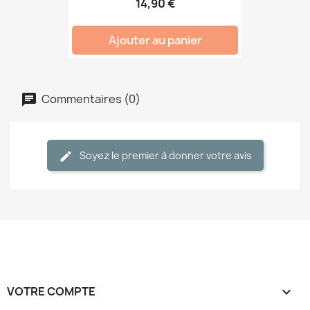
14,90 €
Ajouter au panier
Commentaires (0)
Soyez le premier à donner votre avis
VOTRE COMPTE
