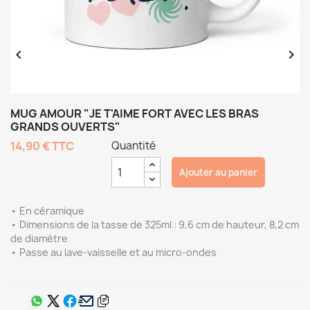


MUG AMOUR "JE T'AIME FORT AVEC LES BRAS
GRANDS OUVERTS"
14,90 €
TTC
Quantité
Ajouter au panier
• En céramique
• Dimensions de la tasse de 325ml : 9,6 cm de hauteur, 8,2 cm
de diamètre
• Passe au lave-vaisselle et au micro-ondes