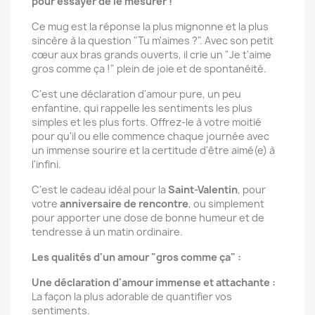
pour essayer de le mesurer !
Ce mug est la réponse la plus mignonne et la plus
sincère à la question "Tu m'aimes ?". Avec son petit
cœur aux bras grands ouverts, il crie un "Je t'aime
gros comme ça !" plein de joie et de spontanéité.
C'est une déclaration d'amour pure, un peu
enfantine, qui rappelle les sentiments les plus
simples et les plus forts. Offrez-le à votre moitié
pour qu'il ou elle commence chaque journée avec
un immense sourire et la certitude d'être aimé(e) à
l'infini.
C'est le cadeau idéal pour la
Saint-Valentin
, pour
votre
anniversaire de rencontre
, ou simplement
pour apporter une dose de bonne humeur et de
tendresse à un matin ordinaire.
Les qualités d'un amour "gros comme ça" :
Une déclaration d'amour immense et attachante :
La façon la plus adorable de quantifier vos
sentiments.