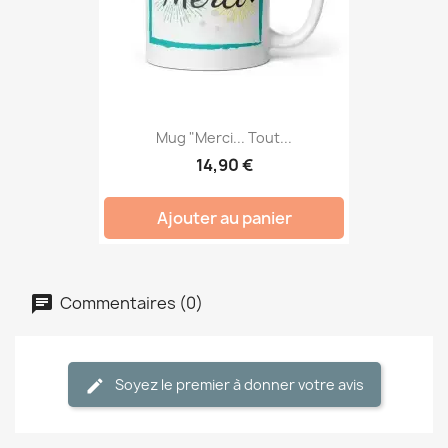
Mug "Merci... Tout...
14,90 €
Ajouter au panier
Commentaires (0)
Soyez le premier à donner votre avis