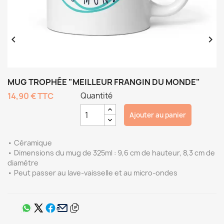


MUG TROPHÉE "MEILLEUR FRANGIN DU MONDE"
14,90 €
TTC
Quantité
Ajouter au panier
• Céramique
• Dimensions du mug de 325ml : 9,6 cm de hauteur, 8,3 cm de
diamètre
• Peut passer au lave-vaisselle et au micro-ondes