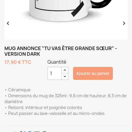


MUG ANNONCE "TU VAS ÊTRE GRANDE SŒUR" -
VERSION DARK
17,90 €
TTC
Quantité
Ajouter au panier
• Céramique
• Dimensions du mug de 325ml : 9,6 cm de hauteur, 8,3 cm de
diamètre
• Rebord, intérieur et poignée colorés
• Peut passer au lave-vaisselle et au micro-ondes