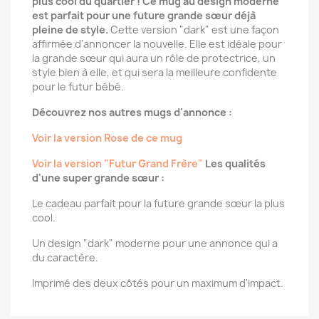
plus cool du quartier ! Ce mug au design moderne
est parfait pour une future grande sœur déjà
pleine de style.
Cette version "dark" est une façon
affirmée d'annoncer la nouvelle. Elle est idéale pour
la grande sœur qui aura un rôle de protectrice, un
style bien à elle, et qui sera la meilleure confidente
pour le futur bébé.
Découvrez nos autres mugs d'annonce :
Voir la version Rose de ce mug
Voir la version "Futur Grand Frère"
Les qualités
d'une super grande sœur :
Le cadeau parfait pour la future grande sœur la plus
cool.
Un design "dark" moderne pour une annonce qui a
du caractère.
Imprimé des deux côtés pour un maximum d'impact.