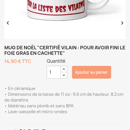


MUG DE NOËL "CERTIFIÉ VILAIN : POUR AVOIR FINI LE
FOIE GRAS EN CACHETTE"
14,90 €
TTC
Quantité
Ajouter au panier
• En céramique
• Dimensions de la tasse de 11 oz : 9,6 cm de hauteur, 8,2 cm
de diamètre
• Matériau sans plomb et sans BPA
• Lave-vaisselle et micro-ondes