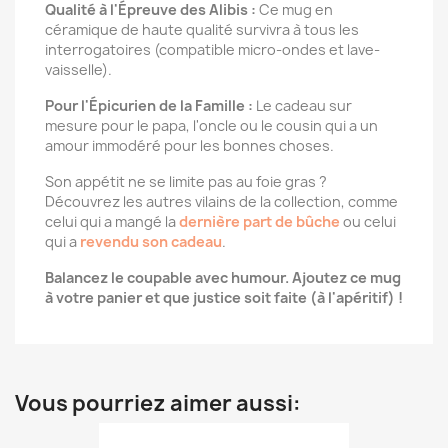
Qualité à l'Épreuve des Alibis :
Ce mug en
céramique de haute qualité survivra à tous les
interrogatoires (compatible micro-ondes et lave-
vaisselle).
Pour l'Épicurien de la Famille :
Le cadeau sur
mesure pour le papa, l'oncle ou le cousin qui a un
amour immodéré pour les bonnes choses.
Son appétit ne se limite pas au foie gras ?
Découvrez les autres vilains de la collection, comme
celui qui a mangé la
dernière part de bûche
ou celui
qui a
revendu son cadeau
.
Balancez le coupable avec humour. Ajoutez ce mug
à votre panier et que justice soit faite (à l'apéritif) !
Vous pourriez aimer aussi: