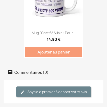
Mug "Certifié Vilain : Pour...
14,90 €
Ajouter au panier
Commentaires (0)
Soyez le premier à donner votre avis