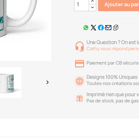
Ajouter au pa
Une Question ? On est là
Cathy vous répond pers
Paiement par CB sécuri
Designs 100% Uniques

Toutes nos créations so
Imprimé rien que pour 
Pas de stock, pas de gas