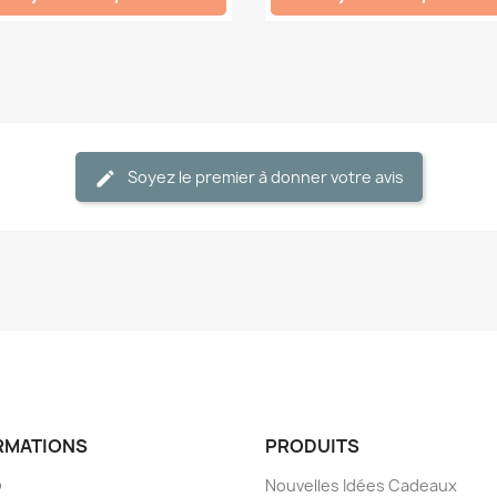
Soyez le premier à donner votre avis
RMATIONS
PRODUITS
o
Nouvelles Idées Cadeaux