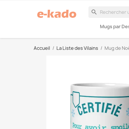
search
Mugs par Des
Accueil
La Liste des Vilains
Mug de Noël 