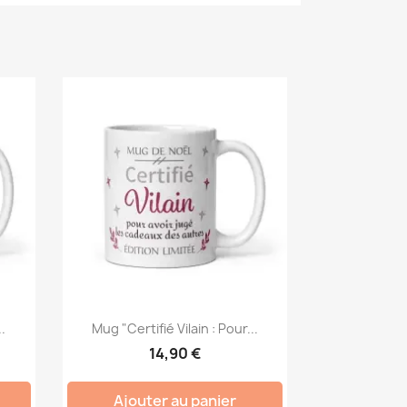
..
Mug "Certifié Vilain : Pour...
14,90 €
Ajouter au panier