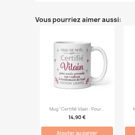
Vous pourriez aimer aussi:
Mug "Certifié Vilain : Pour...
M
14,90 €
Ajouter au panier