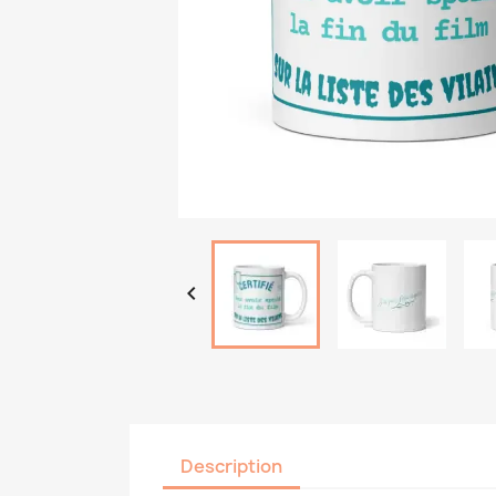

Description