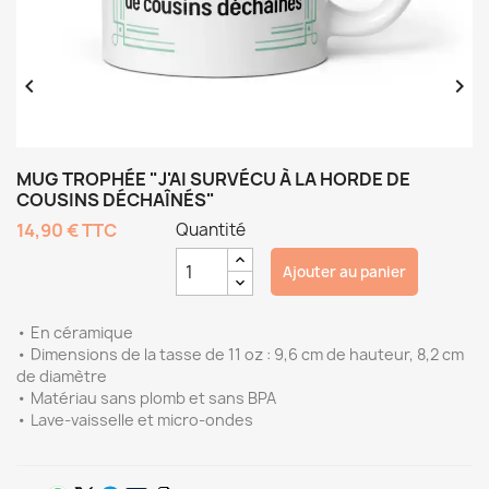


MUG TROPHÉE "J'AI SURVÉCU À LA HORDE DE
COUSINS DÉCHAÎNÉS"
14,90 €
TTC
Quantité
Ajouter au panier
• En céramique
• Dimensions de la tasse de 11 oz : 9,6 cm de hauteur, 8,2 cm
de diamètre
• Matériau sans plomb et sans BPA
• Lave-vaisselle et micro-ondes