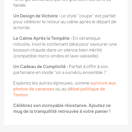
famille.
Un Design de Victoire :
Le style "coupe" est parfait
pour célébrer le retour au calme après le départ de
la horde.
Le Calme Après la Tempête :
En céramique
robuste, il est le contenant idéal pour savourer une
boisson chaude dans un silence bien mérité
(compatible micro-ondes et lave-vaisselle).
Un Cadeau de Complicité :
Parfait à offrir à son
partenaire en mode "on a survécu ensemble !".
Explorez les autres épreuves, comme
survivre aux
photos de vacances
ou au
débat politique de
Tonton
.
Célébrez son incroyable résistance. Ajoutez ce
mug de la tranquillité retrouvée à votre panier !