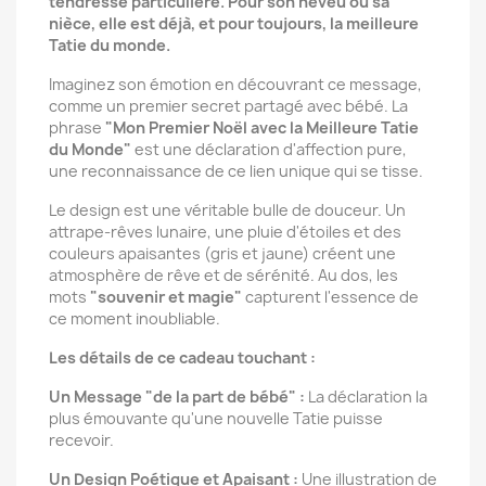
tendresse particulière. Pour son neveu ou sa
nièce, elle est déjà, et pour toujours, la meilleure
Tatie du monde.
Imaginez son émotion en découvrant ce message,
comme un premier secret partagé avec bébé. La
phrase
"Mon Premier Noël avec la Meilleure Tatie
du Monde"
est une déclaration d'affection pure,
une reconnaissance de ce lien unique qui se tisse.
Le design est une véritable bulle de douceur. Un
attrape-rêves lunaire, une pluie d'étoiles et des
couleurs apaisantes (gris et jaune) créent une
atmosphère de rêve et de sérénité. Au dos, les
mots
"souvenir et magie"
capturent l'essence de
ce moment inoubliable.
Les détails de ce cadeau touchant :
Un Message "de la part de bébé" :
La déclaration la
plus émouvante qu'une nouvelle Tatie puisse
recevoir.
Un Design Poétique et Apaisant :
Une illustration de